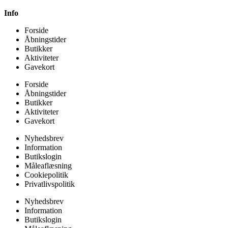
Info
Forside
Åbningstider
Butikker
Aktiviteter
Gavekort
Forside
Åbningstider
Butikker
Aktiviteter
Gavekort
Nyhedsbrev
Information
Butikslogin
Måleaflæsning
Cookiepolitik
Privatlivspolitik
Nyhedsbrev
Information
Butikslogin