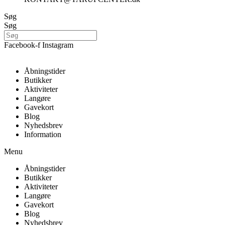
Søg
Søg
Facebook-f
Instagram
Åbningstider
Butikker
Aktiviteter
Langøre
Gavekort
Blog
Nyhedsbrev
Information
Menu
Åbningstider
Butikker
Aktiviteter
Langøre
Gavekort
Blog
Nyhedsbrev