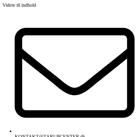
Videre til indhold
KONTAKT@TARUPCENTER.dk