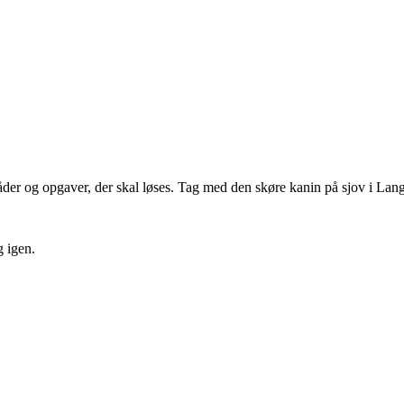
åder og opgaver, der skal løses. Tag med den skøre kanin på sjov i Lan
 igen.