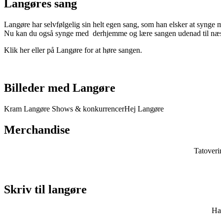
Langøres sang
Langøre har selvfølgelig sin helt egen sang, som han elsker at synge m
Nu kan du også synge med derhjemme og lære sangen udenad til næst
Klik her
eller på Langøre for at høre sangen.
Billeder med Langøre
Kram Langøre
Shows & konkurrencer
Hej Langøre
Merchandise
Tatoverin
Skriv til langøre
Har