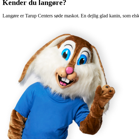
Kender du langøre?
Langøre er Tarup Centers søde maskot. En dejlig glad kanin, som elsk