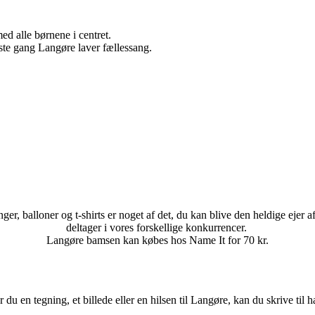
ed alle børnene i centret.
e gang Langøre laver fællessang.
ger, balloner og t-shirts er noget af det, du kan blive den heldige ejer a
deltager i vores forskellige konkurrencer.
Langøre bamsen kan købes hos Name It for 70 kr.
 du en tegning, et billede eller en hilsen til Langøre, kan du skrive til 