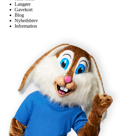
Langøre
Gavekort
Blog
Nyhedsbrev
Information