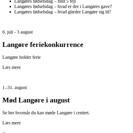
Langøres fødselsdag – find 5 fejl
Langøres fødselsdag – hvad er der i Langøres gave?
Langøres fødselsdag – hvad glæder Langøre sig til?
6. juli - 3 august
Langøre feriekonkurrence
Langøre holder ferie
Læs mere
1.-31. august
Mød Langøre i august
Se her hvornår du kan møde Langøre i centret.
Læs mere