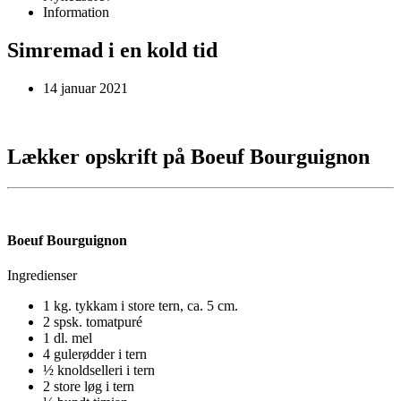
Information
Simremad i en kold tid
14 januar 2021
Lækker opskrift på Boeuf Bourguignon
Boeuf Bourguignon
Ingredienser
1 kg. tykkam i store tern, ca. 5 cm.
2 spsk. tomatpuré
1 dl. mel
4 gulerødder i tern
½ knoldselleri i tern
2 store løg i tern