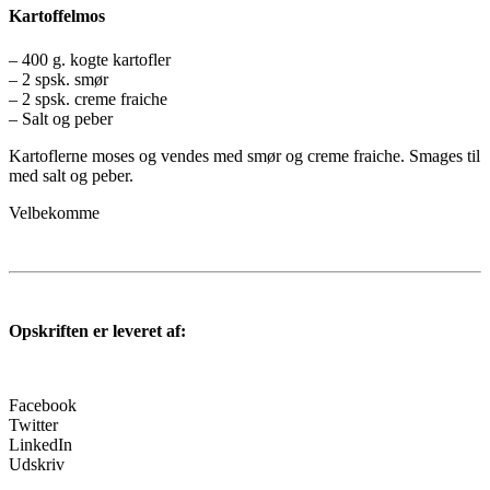
Kartoffelmos
– 400 g. kogte kartofler
– 2 spsk. smør
– 2 spsk. creme fraiche
– Salt og peber
Kartoflerne moses og vendes med smør og creme fraiche. Smages til
med salt og peber.
Velbekomme
Opskriften er leveret af:
Facebook
Twitter
LinkedIn
Udskriv