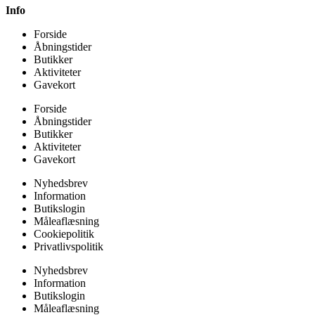
Info
Forside
Åbningstider
Butikker
Aktiviteter
Gavekort
Forside
Åbningstider
Butikker
Aktiviteter
Gavekort
Nyhedsbrev
Information
Butikslogin
Måleaflæsning
Cookiepolitik
Privatlivspolitik
Nyhedsbrev
Information
Butikslogin
Måleaflæsning