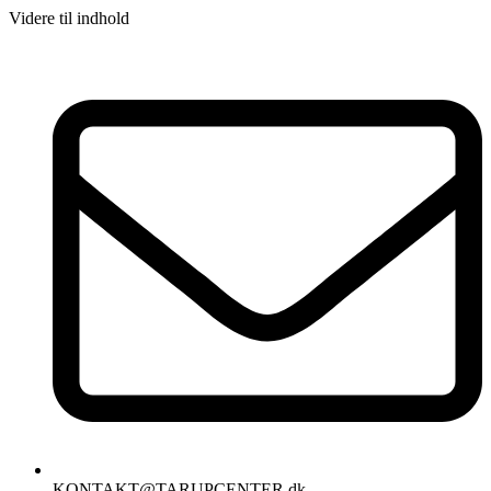
Videre til indhold
KONTAKT@TARUPCENTER.dk