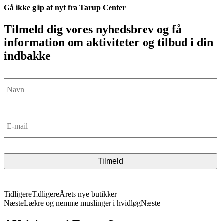
Gå ikke glip af nyt fra Tarup Center
Tilmeld dig vores nyhedsbrev og få
information om aktiviteter og tilbud i din
indbakke
Navn
*
E-
mail
*
CAPTCHA
Tidligere
Tidligere
Årets nye butikker
Næste
Lækre og nemme muslinger i hvidløg
Næste