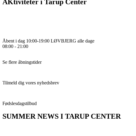
AKtiviteter i Tarup Center
Åbent i dag
10:00-19:00
LØVBJERG alle dage
08:00 - 21:00
Se flere åbningstider
Tilmeld dig vores nyhedsbrev
F
ødslesdagstilbud
SUMMER NEWS I TARUP CENTER