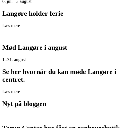
6. juli - 3 august
Langøre holder ferie
Læs mere
Mød Langøre i august
1.-31. august
Se her hvornår du kan møde Langøre i
centret.
Læs mere
Nyt på bloggen
Tarup Center har fået en genbrugsbutik