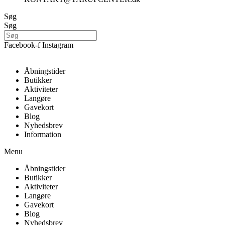
Søg
Søg
Facebook-f
Instagram
Åbningstider
Butikker
Aktiviteter
Langøre
Gavekort
Blog
Nyhedsbrev
Information
Menu
Åbningstider
Butikker
Aktiviteter
Langøre
Gavekort
Blog
Nyhedsbrev