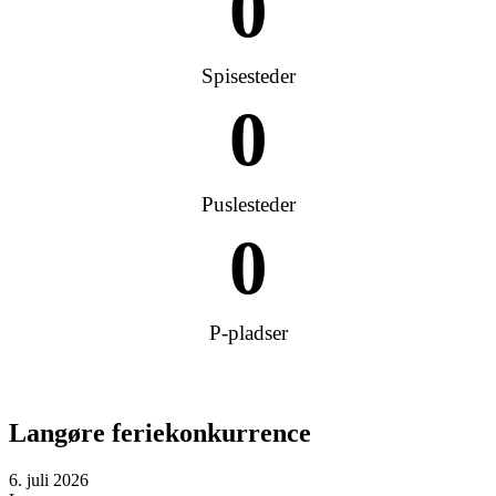
0
Spisesteder
0
Puslesteder
0
P-pladser
Langøre feriekonkurrence
6. juli 2026