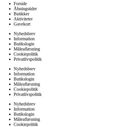
Forside
Åbningstider
Butikker
Aktiviteter
Gavekort
Nyhedsbrev
Information
Butikslogin
Måleaflæsning
Cookiepolitik
Privatlivspolitik
Nyhedsbrev
Information
Butikslogin
Måleaflæsning
Cookiepolitik
Privatlivspolitik
Nyhedsbrev
Information
Butikslogin
Måleaflæsning
Cookiepolitik