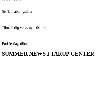
Se flere åbningstider
Tilmeld dig vores nyhedsbrev
F
ødslesdagstilbud
SUMMER NEWS I TARUP CENTER