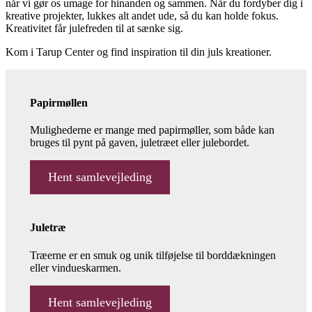
når vi gør os umage for hinanden og sammen. Når du fordyber dig i
kreative projekter, lukkes alt andet ude, så du kan holde fokus.
Kreativitet får julefreden til at sænke sig.
Kom i Tarup Center og find inspiration til din juls kreationer.
Papirmøllen
Mulighederne er mange med papirmøller, som både kan
bruges til pynt på gaven, juletræet eller julebordet.
Hent samlevejleding
Juletræ
Træerne er en smuk og unik tilføjelse til borddækningen
eller vindueskarmen.
Hent samlevejleding