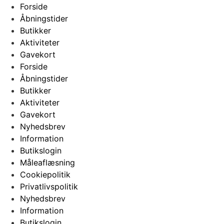
Forside
Åbningstider
Butikker
Aktiviteter
Gavekort
Forside
Åbningstider
Butikker
Aktiviteter
Gavekort
Nyhedsbrev
Information
Butikslogin
Måleaflæsning
Cookiepolitik
Privatlivspolitik
Nyhedsbrev
Information
Butikslogin