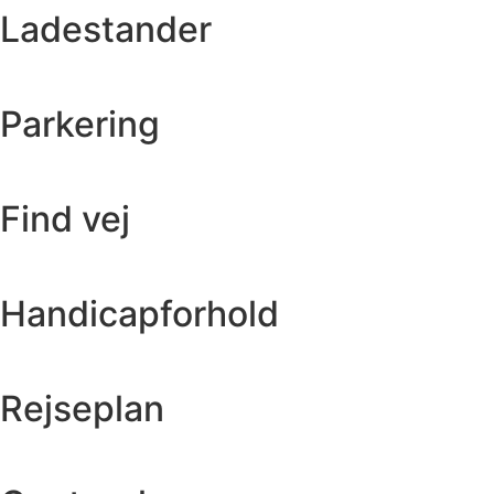
Ladestander
Parkering
Find vej
Handicapforhold
Rejseplan