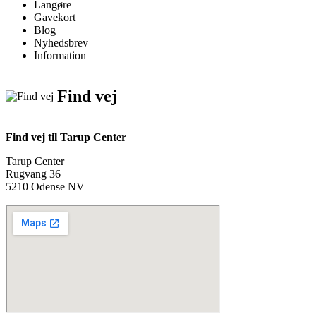
Langøre
Gavekort
Blog
Nyhedsbrev
Information
Find vej
Find vej til Tarup Center
Tarup Center
Rugvang 36
5210 Odense NV