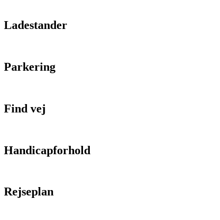
Ladestander
Parkering
Find vej
Handicapforhold
Rejseplan