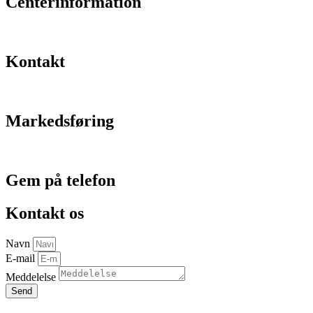
Centerinformation
Kontakt
Markedsføring
Gem på telefon
Kontakt os
Navn
E-mail
Meddelelse
Send