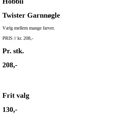
Hobbii
Twister Garnnøgle
Vælg mellem mange farver.
PRIS // kr. 208,-
Pr. stk.
208,-
Frit valg
130,-