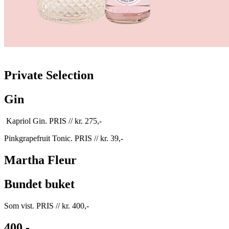
Private Selection
Gin
Kapriol Gin. PRIS // kr. 275,-
Pinkgrapefruit Tonic. PRIS // kr. 39,-
Martha Fleur
Bundet buket
Som vist. PRIS // kr. 400,-
400,-