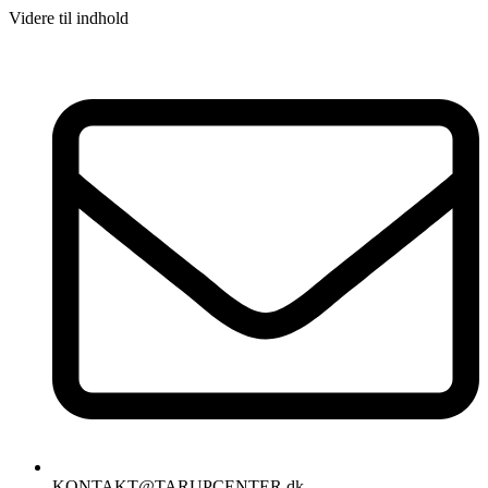
Videre til indhold
KONTAKT@TARUPCENTER.dk