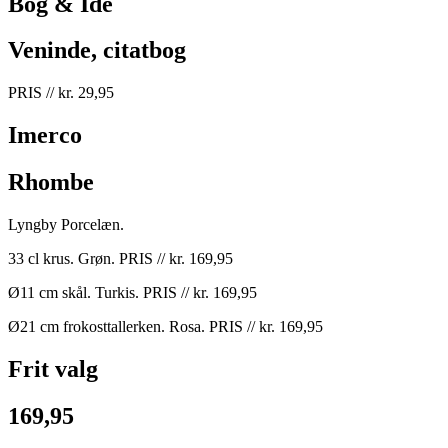
Bog & Idé
Veninde, citatbog
PRIS // kr. 29,95
Imerco
Rhombe
Lyngby Porcelæn.
33 cl krus. Grøn. PRIS // kr. 169,95
Ø11 cm skål. Turkis. PRIS // kr. 169,95
Ø21 cm frokosttallerken. Rosa. PRIS // kr. 169,95
Frit valg
169,95