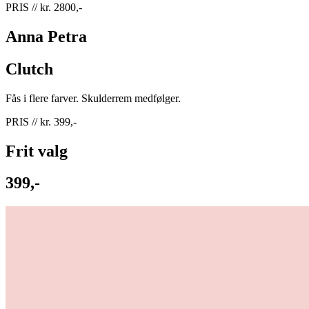
PRIS // kr. 2800,-
Anna Petra
Clutch
Fås i flere farver. Skulderrem medfølger.
PRIS // kr. 399,-
Frit valg
399,-