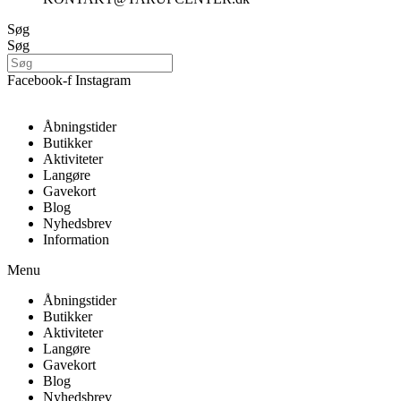
Søg
Søg
Facebook-f
Instagram
Åbningstider
Butikker
Aktiviteter
Langøre
Gavekort
Blog
Nyhedsbrev
Information
Menu
Åbningstider
Butikker
Aktiviteter
Langøre
Gavekort
Blog
Nyhedsbrev