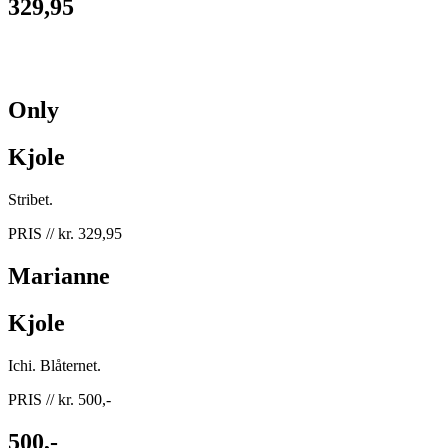
329,95
Only
Kjole
Stribet.
PRIS // kr. 329,95
Marianne
Kjole
Ichi. Blåternet.
PRIS // kr. 500,-
500,-