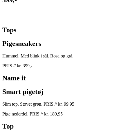
399,-
Tops
Pigesneakers
Hummel. Med blink i sål. Rosa og grå.
PRIS // kr. 399,-
Name it
Smart pigetøj
Slim top. Støvet grøn. PRIS // kr. 99,95
Pige nederdel. PRIS // kr. 189,95
Top