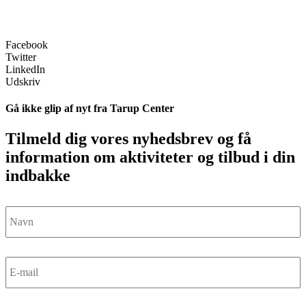
Facebook
Twitter
LinkedIn
Udskriv
Gå ikke glip af nyt fra Tarup Center
Tilmeld dig vores nyhedsbrev og få
information om aktiviteter og tilbud i din
indbakke
Navn
*
E-
mail
*
CAPTCHA