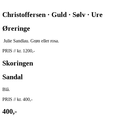
Christoffersen · Guld · Sølv · Ure
Øreringe
Julie Sandlau. Grøn eller rosa.
PRIS // kr. 1200,-
Skoringen
Sandal
Blå.
PRIS // kr. 400,-
400,-