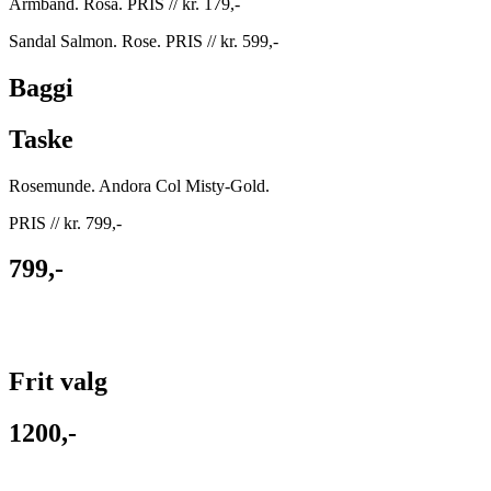
Armbånd. Rosa. PRIS // kr. 179,-
Sandal Salmon. Rose. PRIS // kr. 599,-
Baggi
Taske
Rosemunde. Andora Col Misty-Gold.
PRIS // kr. 799,-
799,-
Frit valg
1200,-