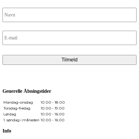
Navn
*
E-
mail
*
CAPTCHA
Generelle Åbningstider
Mandag-onsdag
10:00 - 18:00
Torsdag-fredag
10:00 - 19:00
Lørdag
10:00 - 16:00
1. søndag i måneden
10:00 - 16:00
Info