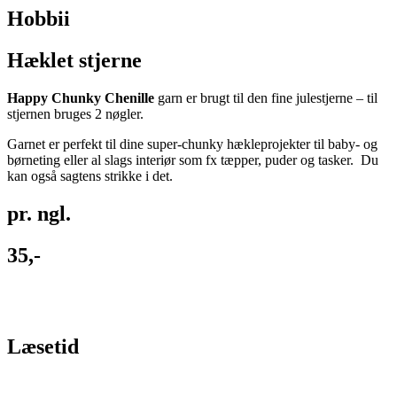
Hobbii
Hæklet stjerne
Happy Chunky Chenille
garn er brugt til den fine julestjerne – til
stjernen bruges 2 nøgler.
Garnet er perfekt til dine super-chunky hækleprojekter til baby- og
børneting eller al slags interiør som fx tæpper, puder og tasker. Du
kan også sagtens strikke i det.
pr. ngl.
35,-
Læsetid