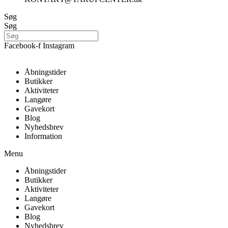
Søg
Søg
Facebook-f
Instagram
Åbningstider
Butikker
Aktiviteter
Langøre
Gavekort
Blog
Nyhedsbrev
Information
Menu
Åbningstider
Butikker
Aktiviteter
Langøre
Gavekort
Blog
Nyhedsbrev