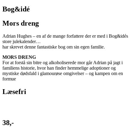
Bog&idé
Mors dreng
Adrian Hughes – en af de mange forfattere der er med i Bog&idés
store julekalender…
har skrevet denne fantastiske bog om sin egen familie.
MORS DRENG
For at forstå sin bitre og alkoholiserede mor går Adrian på jagt i
familiens historie, hvor han finder hemmelige adoptioner og
mystiske dødsfald i glamourøse omgivelser – og kampen om en
formue
Læsefri
38,-