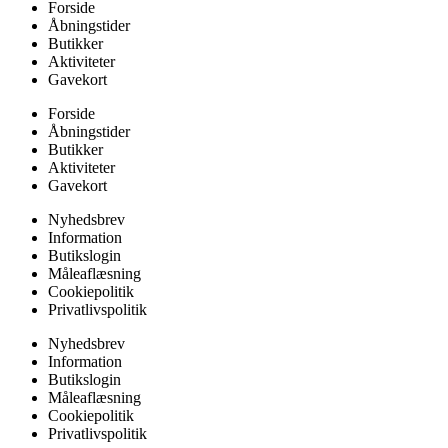
Forside
Åbningstider
Butikker
Aktiviteter
Gavekort
Forside
Åbningstider
Butikker
Aktiviteter
Gavekort
Nyhedsbrev
Information
Butikslogin
Måleaflæsning
Cookiepolitik
Privatlivspolitik
Nyhedsbrev
Information
Butikslogin
Måleaflæsning
Cookiepolitik
Privatlivspolitik