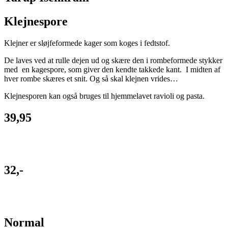
Klejnespore
Klejner er sløjfeformede kager som koges i fedtstof.
De laves ved at rulle dejen ud og skære den i rombeformede stykker
med en kagespore, som giver den kendte takkede kant. I midten af
hver rombe skæres et snit. Og så skal klejnen vrides…
Klejnesporen kan også bruges til hjemmelavet ravioli og pasta.
39,95
32,-
Normal