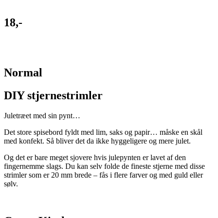
18,-
Normal
DIY stjernestrimler
Juletræet med sin pynt…
Det store spisebord fyldt med lim, saks og papir… måske en skål
med konfekt. Så bliver det da ikke hyggeligere og mere julet.
Og det er bare meget sjovere hvis julepynten er lavet af den
fingernemme slags. Du kan selv folde de fineste stjerne med disse
strimler som er 20 mm brede – fås i flere farver og med guld eller
sølv.