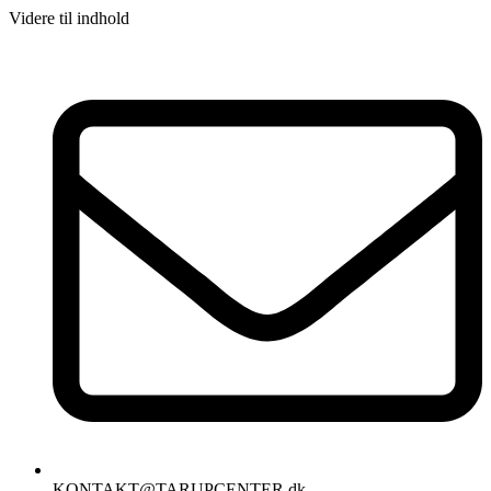
Videre til indhold
KONTAKT@TARUPCENTER.dk