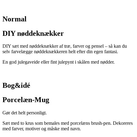
Normal
DIY nøddeknækker
DIY sæt med nøddeknækker af træ, farver og pensel – så kan du
selv farvelægge nøddeknækkeren helt efter din egen fantasi.
En god julegaveide eller fint julepynt i skålen med nødder.
Bog&idé
Porcelæn-Mug
Gør det helt personligt.
Sæt med to krus som bemales med porcelæns brush-pen. Dekoreres
med farver, motiver og måske med navn.