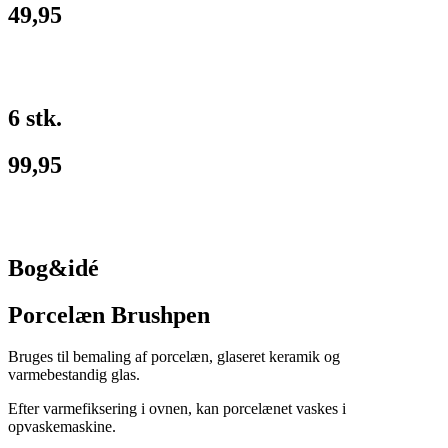
49,95
6 stk.
99,95
Bog&idé
Porcelæn Brush­pen
Bruges til bemaling af porcelæn, glaseret keramik og
varmebestandig glas.
Efter varmefiksering i ovnen, kan porcelænet vaskes i
opvaskemaskine.