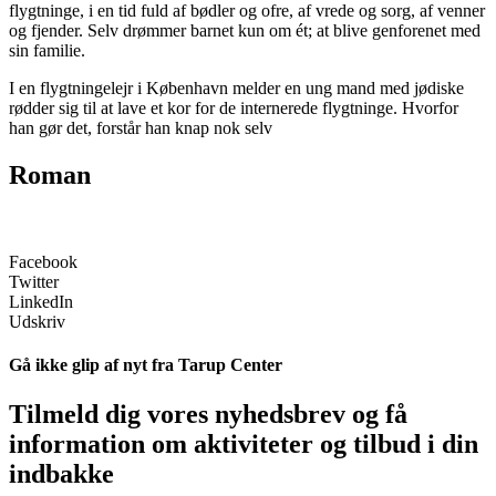
flygtninge, i en tid fuld af bødler og ofre, af vrede og sorg, af venner
og fjender. Selv drømmer barnet kun om ét; at blive genforenet med
sin familie.
I en flygtningelejr i København melder en ung mand med jødiske
rødder sig til at lave et kor for de internerede flygtninge. Hvorfor
han gør det, forstår han knap nok selv
Roman
Facebook
Twitter
LinkedIn
Udskriv
Gå ikke glip af nyt fra Tarup Center
Tilmeld dig vores nyhedsbrev og få
information om aktiviteter og tilbud i din
indbakke