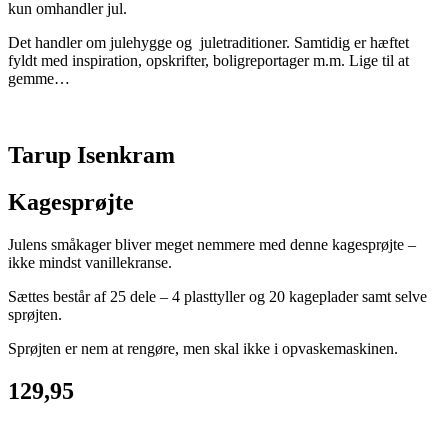
kun omhandler jul.
Det handler om julehygge og juletraditioner. Samtidig er hæftet
fyldt med inspiration, opskrifter, boligreportager m.m. Lige til at
gemme…
Tarup Isenkram
Kagesprøjte
Julens småkager bliver meget nemmere med denne kagesprøjte –
ikke mindst vanillekranse.
Sættes består af 25 dele – 4 plasttyller og 20 kageplader samt selve
sprøjten.
Sprøjten er nem at rengøre, men skal ikke i opvaskemaskinen.
129,95