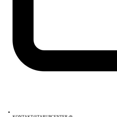
KONTAKT@TARUPCENTER.dk