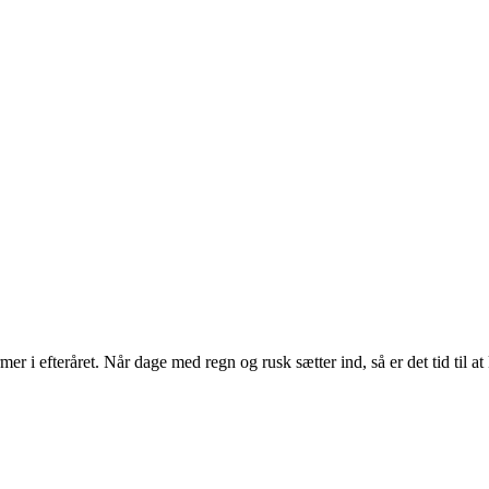
er i efteråret. Når dage med regn og rusk sætter ind, så er det tid til