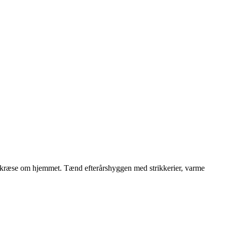
 at kræse om hjemmet. Tænd efterårshyggen med strikkerier, varme