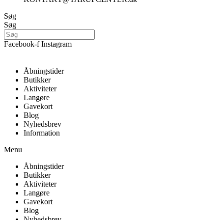
Søg
Søg
Facebook-f
Instagram
Åbningstider
Butikker
Aktiviteter
Langøre
Gavekort
Blog
Nyhedsbrev
Information
Menu
Åbningstider
Butikker
Aktiviteter
Langøre
Gavekort
Blog
Nyhedsbrev