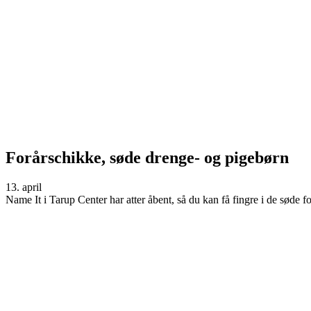
Forårschikke, søde drenge- og pigebørn
13. april
Name It i Tarup Center har atter åbent, så du kan få fingre i de søde f