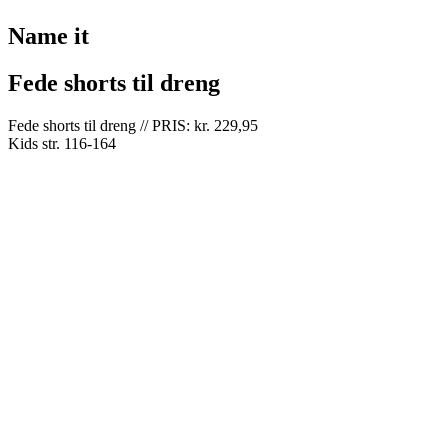
Name it
Fede shorts til dreng
Fede shorts til dreng // PRIS: kr. 229,95
Kids str. 116-164