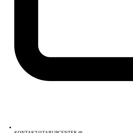
KONTAKT@TARUPCENTER.dk