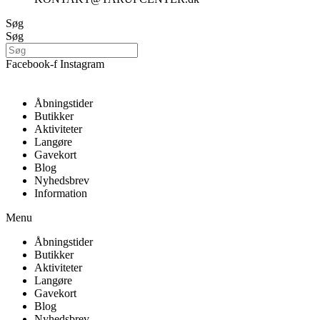
Søg
Søg
Facebook-f
Instagram
Åbningstider
Butikker
Aktiviteter
Langøre
Gavekort
Blog
Nyhedsbrev
Information
Menu
Åbningstider
Butikker
Aktiviteter
Langøre
Gavekort
Blog
Nyhedsbrev