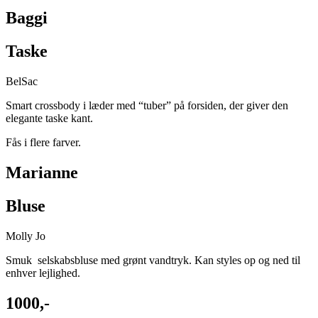
Baggi
Taske
BelSac ­
Smart crossbody i læder med “tuber” på forsiden, der giver den
elegante taske kant.
Fås i flere farver.
Marianne
Bluse
Molly Jo
Smuk selskabsbluse med grønt vandtryk. Kan styles op og ned til
enhver lejlighed.
1000,-