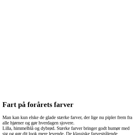
Fart på forårets farver
Man kan kun elske de glade stærke farver, der lige nu pipler frem fra
alle hjørner og gør hverdagen sjovere.
Lilla, himmelblå og dybrød. Stærke farver bringer godt humør med
sig og gør dit look mere levende. De klassiske farvestrålende