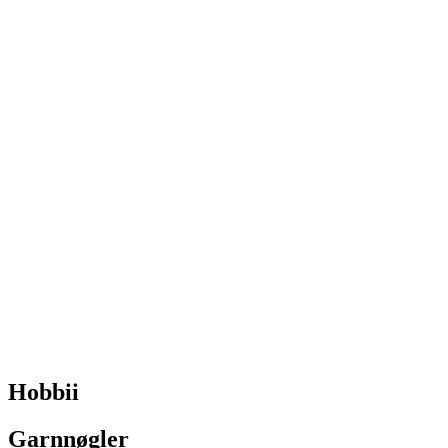
Hobbii
Garnnøgler