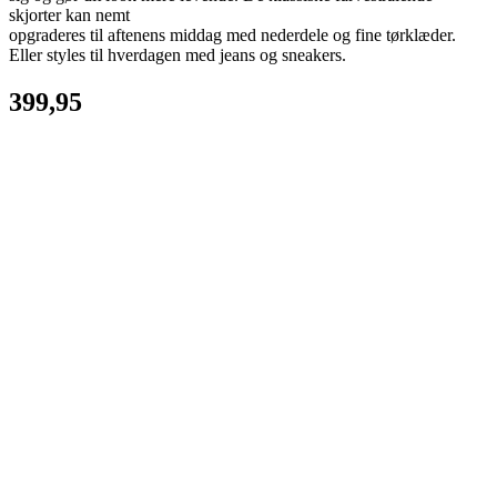
skjorter kan nemt ­
opgraderes til aftenens middag med nederdele og fine tørklæder.
Eller styles til hverdagen med jeans og sneakers.
399,95