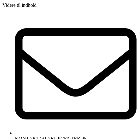
Videre til indhold
KONTAKT@TARUPCENTER.dk