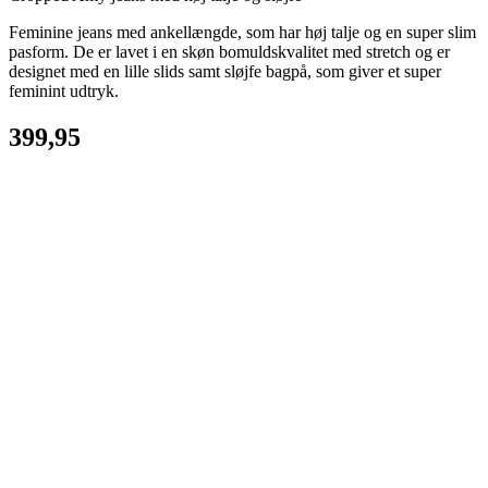
Feminine jeans med ankellængde, som har høj talje og en super slim
pasform. De er lavet i en skøn bomuldskvalitet med stretch og er
designet med en lille slids samt sløjfe bagpå, som giver et super
feminint udtryk.
399,95