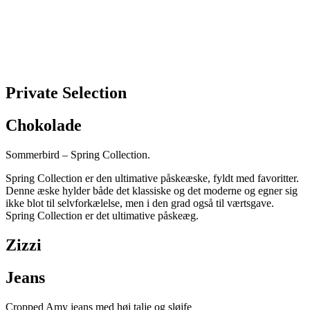
Private ­Selection
Chokolade
Sommerbird – Spring Collection. ­
Spring Collection er den ultimative påskeæske, fyldt med favoritter.
Denne æske hylder både det klassiske og det moderne og egner sig
ikke blot til selvforkælelse, men i den grad også til værtsgave.
Spring Collection er det ultimative påskeæg.
Zizzi
Jeans
Cropped Amy jeans med høj talje og sløjfe