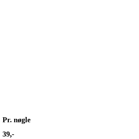
Pr. nøgle
39,-