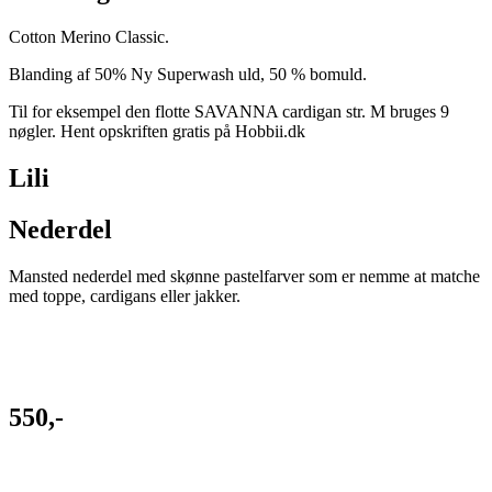
Cotton Merino Classic.
Blanding af 50% Ny Superwash uld, 50 % bomuld.
Til for eksempel den flotte SAVANNA cardigan str. M bruges 9
nøgler. Hent opskriften gratis på Hobbii.dk
Lili
Nederdel
Mansted nederdel med skønne pastelfarver som er nemme at matche
med toppe, cardigans eller jakker.
550,-