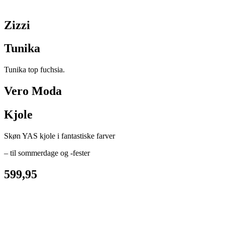
Zizzi
Tunika
Tunika top fuchsia.
Vero Moda
Kjole
Skøn YAS kjole i fantastiske farver
– til sommerdage og -fester
599,95