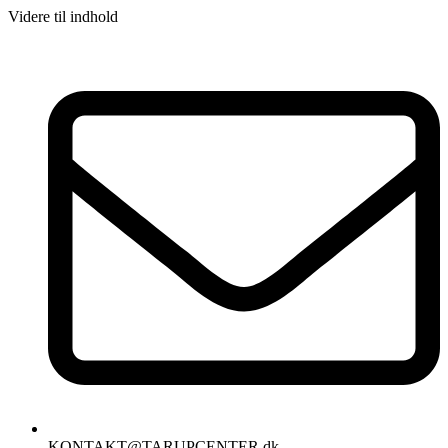
Videre til indhold
KONTAKT@TARUPCENTER.dk