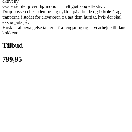
aktivt liv.
Gode råd der giver dig motion – helt gratis og effektivt.
Drop bussen eller bilen og tag cyklen på arbejde og i skole. Tag
trapperne i stedet for elevatoren og tag dem hurtigt, hvis der skal
ekstra puls på.
Husk at al bevægelse tæller – fra rengøring og havearbejde til dans i
køkkenet.
Tilbud
799,95