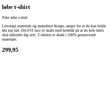
løbe t-shirt
Nike løbe t-shirt.
Letvægts materiale og strømlinet design, sørger for at du kan holde
din top fart. Dri-FIT race er skabt med henblik på at du hele tiden
skal udfordre dig selv. T-shirten er skabt i 100% genanvendt
materiale.
299,95