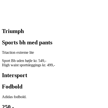
Triumph
Sports bh med pants
Triaction extreme lite
Sport Bh uden bøjle kr. 549,-
High waist sportsleggings kr. 499,-
Intersport
Fodbold
Adidas fodbold.
250,-