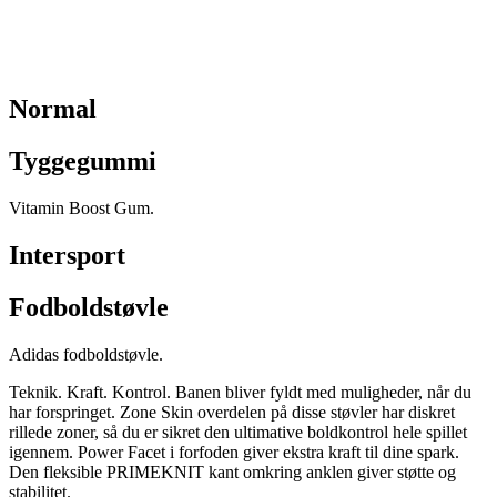
Normal
Tyggegummi
Vitamin Boost Gum.
Intersport
Fodboldstøvle
Adidas fodboldstøvle.
Teknik. Kraft. Kontrol. Banen bliver fyldt med muligheder, når du
har forspringet. Zone Skin overdelen på disse støvler har diskret
rillede zoner, så du er sikret den ultimative boldkontrol hele spillet
igennem. Power Facet i forfoden giver ekstra kraft til dine spark.
Den fleksible PRIMEKNIT kant omkring anklen giver støtte og
stabilitet.