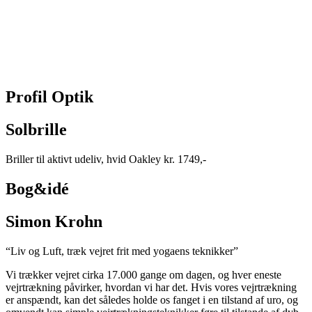
Profil Optik
Solbrille
Briller til aktivt udeliv, hvid Oakley kr. 1749,-
Bog&idé
Simon Krohn
“Liv og Luft, træk vejret frit med yogaens teknikker”
Vi trækker vejret cirka 17.000 gange om dagen, og hver eneste
vejrtrækning påvirker, hvordan vi har det. Hvis vores vejrtrækning
er anspændt, kan det således holde os fanget i en tilstand af uro, og