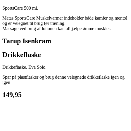
SportsCare 500 ml.
Matas SportsCare Muskelvarmer indeholder både kamfer og mentol
og er velegnet til brug før træning.
Massage ved brug af lotionen kan afhjælpe ømme muskler.
Tarup Isenkram
Drikkeflaske
Drikkeflaske, Eva Solo.
Spar på plastflasker og brug denne velegnede drikkeflaske igen og
igen
149,95