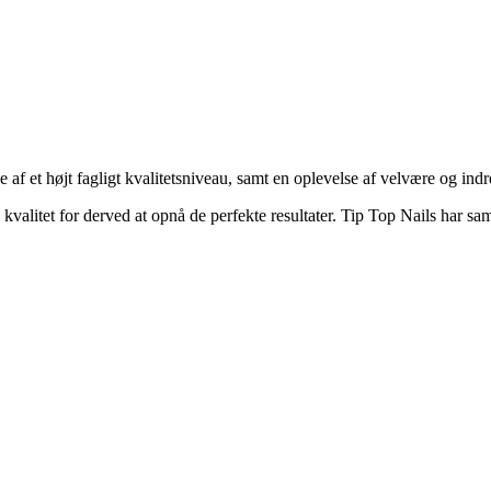
f et højt fagligt kvalitetsniveau, samt en oplevelse af velvære og indr
kvalitet for derved at opnå de perfekte resultater. Tip Top Nails har sa