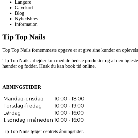
Langøre
Gavekort
Blog
Nyhedsbrev
Information
Tip Top Nails
Top Top Nails fornemmeste opgave er at give sine kunder en oplevelse a
Tip Top Nails arbejder kun med de bedste produkter og af den højeste 
hænder og fødder. Husk du kan book tid online.
ÅBNINGSTIDER
Mandag-onsdag
10:00 - 18:00
Torsdag-fredag
10:00 - 19:00
Lørdag
10:00 - 16:00
1. søndag i måneden
10:00 - 16:00
Tip Top Nails følger centrets åbningstider.