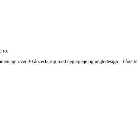
e ro.
mmenlagt over 30 års erfaring med neglepleje og negledesign – både til