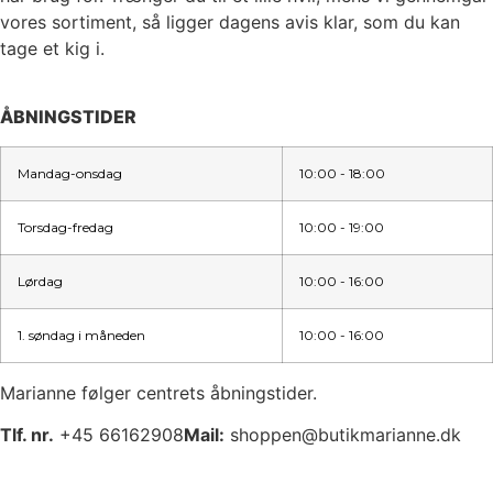
vores sortiment, så ligger dagens avis klar, som du kan
tage et kig i.
ÅBNINGSTIDER
Mandag-onsdag
10:00 - 18:00
Torsdag-fredag
10:00 - 19:00
Lørdag
10:00 - 16:00
1. søndag i måneden
10:00 - 16:00
Marianne følger centrets åbningstider.
Tlf. nr.
+45 66162908
Mail:
shoppen@butikmarianne.dk