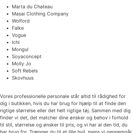
Marta du Chateau
Masai Clothing Company
Wolford
Falke
Vogue
Ichi
Mongul
Soyaconcept
Molly Jo
Soft Rebels
Skovhuus
Vores professionelle personale står altid til rådighed for
dig i butikken, hvis du har brug for hjælp til at finde den
rigtige størrelse eller det helt rigtige tøj. Sammen med dig
finder vi det, det matcher dine ønsker og behov i forhold
til stil, størrelse og ønsker til pris, og vi har al den tid, du
har brug for. Trænger du til et lille hvil, mens vi gennemgår