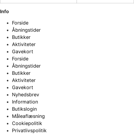
Info
Forside
Åbningstider
Butikker
Aktiviteter
Gavekort
Forside
Åbningstider
Butikker
Aktiviteter
Gavekort
Nyhedsbrev
Information
Butikslogin
Måleaflæsning
Cookiepolitik
Privatlivspolitik