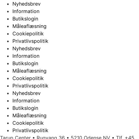
Nyhedsbrev
Information
Butikslogin
Måleaflæsning
Cookiepolitik
Privatlivspolitik
Nyhedsbrev
Information
Butikslogin
Måleaflæsning
Cookiepolitik
Privatlivspolitik
Nyhedsbrev
Information
Butikslogin
Måleaflæsning
Cookiepolitik
Privatlivspolitik
Tarup Center • Rugvang 36 • 5210 Odense NV • Tlf. +45