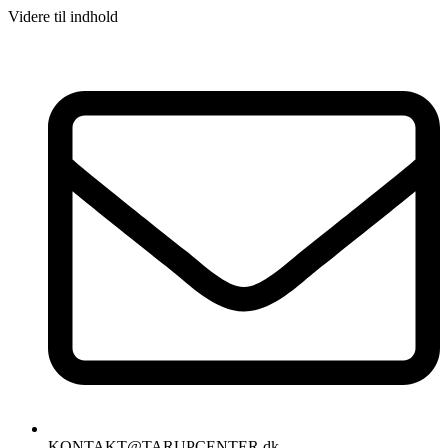
Videre til indhold
KONTAKT@TARUPCENTER.dk