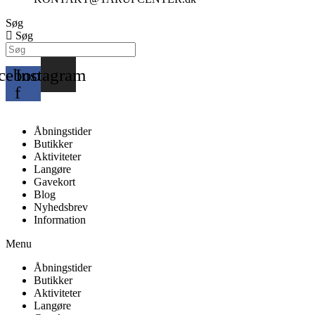
Søg
Søg
cebook-
Instagram
f
Åbningstider
Butikker
Aktiviteter
Langøre
Gavekort
Blog
Nyhedsbrev
Information
Menu
Åbningstider
Butikker
Aktiviteter
Langøre