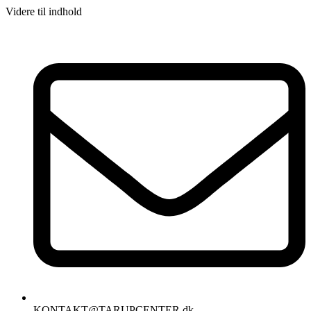
Videre til indhold
KONTAKT@TARUPCENTER.dk