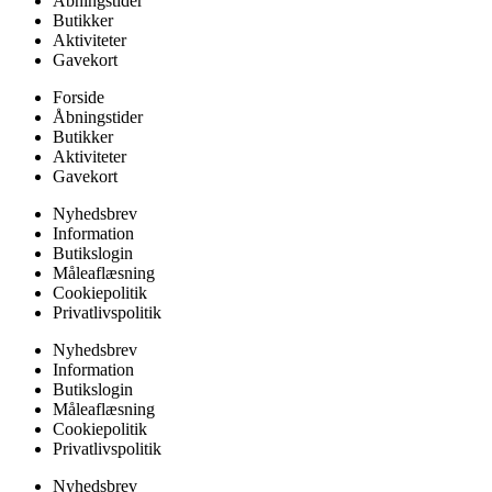
Åbningstider
Butikker
Aktiviteter
Gavekort
Forside
Åbningstider
Butikker
Aktiviteter
Gavekort
Nyhedsbrev
Information
Butikslogin
Måleaflæsning
Cookiepolitik
Privatlivspolitik
Nyhedsbrev
Information
Butikslogin
Måleaflæsning
Cookiepolitik
Privatlivspolitik
Nyhedsbrev