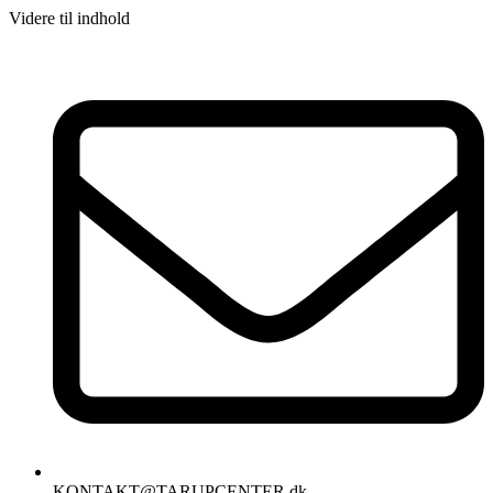
Videre til indhold
KONTAKT@TARUPCENTER.dk