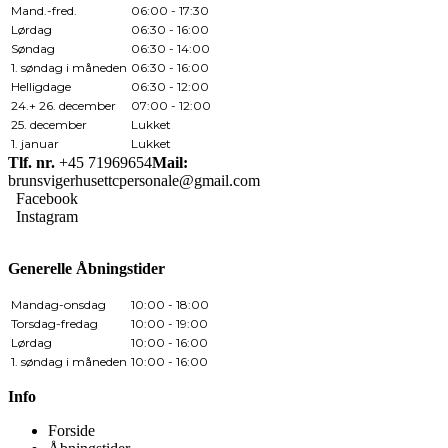
Mand.-fred.
06:00 - 17:30
Lørdag
06:30 - 16:00
Søndag
06:30 - 14:00
1. søndag i måneden
06:30 - 16:00
Helligdage
06:30 - 12:00
24.+ 26. december
07:00 - 12:00
25. december
Lukket
1. januar
Lukket
Tlf. nr.
+45 71969654
Mail:
brunsvigerhusettcpersonale@gmail.com
Facebook
Instagram
Generelle Åbningstider
Mandag-onsdag
10:00 - 18:00
Torsdag-fredag
10:00 - 19:00
Lørdag
10:00 - 16:00
1. søndag i måneden
10:00 - 16:00
Info
Forside