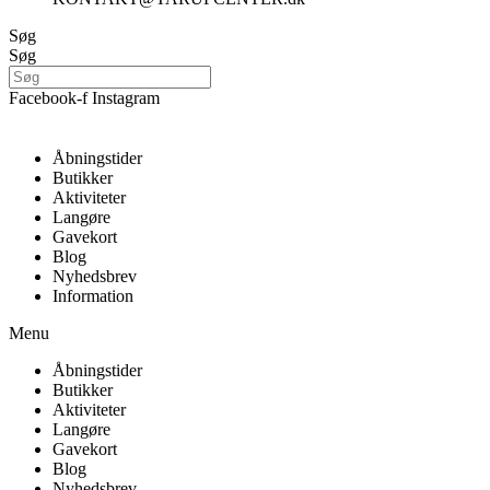
Søg
Søg
Facebook-f
Instagram
Åbningstider
Butikker
Aktiviteter
Langøre
Gavekort
Blog
Nyhedsbrev
Information
Menu
Åbningstider
Butikker
Aktiviteter
Langøre
Gavekort
Blog
Nyhedsbrev