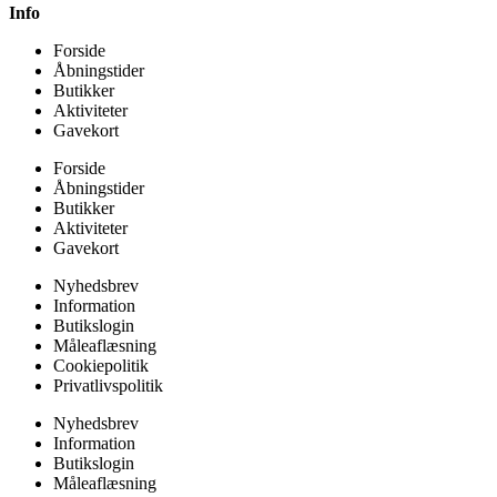
Info
Forside
Åbningstider
Butikker
Aktiviteter
Gavekort
Forside
Åbningstider
Butikker
Aktiviteter
Gavekort
Nyhedsbrev
Information
Butikslogin
Måleaflæsning
Cookiepolitik
Privatlivspolitik
Nyhedsbrev
Information
Butikslogin
Måleaflæsning