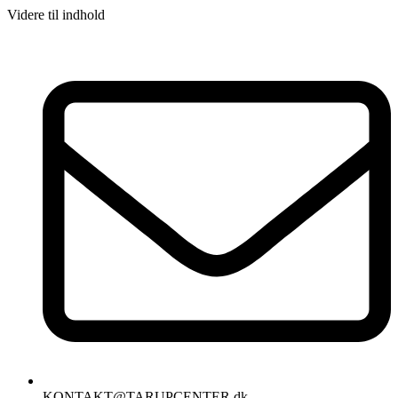
Videre til indhold
KONTAKT@TARUPCENTER.dk