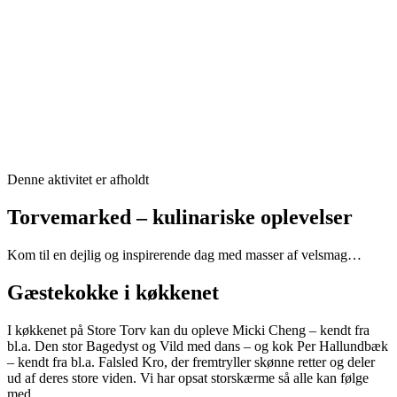
Denne aktivitet er afholdt
Torvemarked – kulinariske oplevelser
Kom til en dejlig og inspirerende dag med masser af velsmag…
Gæstekokke i køkkenet
I køkkenet på Store Torv kan du opleve Micki Cheng – kendt fra
bl.a. Den stor Bagedyst og Vild med dans – og kok Per Hallundbæk
– kendt fra bl.a. Falsled Kro, der fremtryller skønne retter og deler
ud af deres store viden. Vi har opsat storskærme så alle kan følge
med.