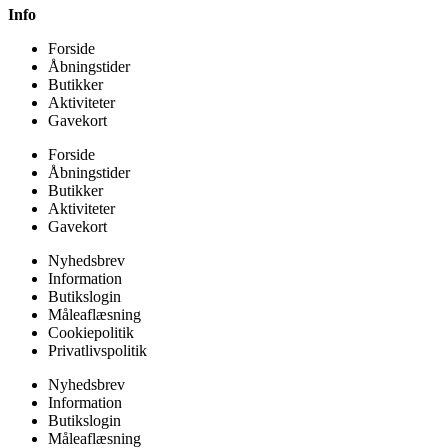
Info
Forside
Åbningstider
Butikker
Aktiviteter
Gavekort
Forside
Åbningstider
Butikker
Aktiviteter
Gavekort
Nyhedsbrev
Information
Butikslogin
Måleaflæsning
Cookiepolitik
Privatlivspolitik
Nyhedsbrev
Information
Butikslogin
Måleaflæsning