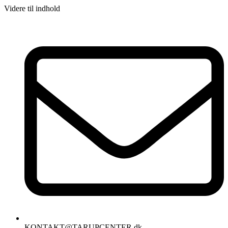
Videre til indhold
KONTAKT@TARUPCENTER.dk