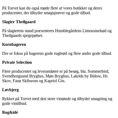
På Torvet kan du også møde flere af vores butikker og deres
producenter, der tilbyder smagsprøver og gode tilbud.
Slagter Theilgaard
På slagterens stand præsenteres Humblegårdens Limousinekød og
Theilgaards spegepølser.
Kornbageren
Der er fokus på bagerens gode rugbrød og flere andre gode tilbud.
Private Selection
Flere producenter og leverandører er på besøg, bla. Sommerbird,
Svendborgsund Bryghus, Møn Bryghus, Lakrids by Bülow, Hr.
Skov, Fanø Skibsrom og Kapriol Gin.
Løvbjerg
Rykker på Torvet med den store vintønde og tilbyder smagning og
gode vintilbud.
Bog&idé