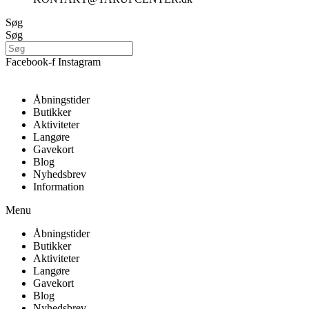
Søg
Søg
Facebook-f
Instagram
Åbningstider
Butikker
Aktiviteter
Langøre
Gavekort
Blog
Nyhedsbrev
Information
Menu
Åbningstider
Butikker
Aktiviteter
Langøre
Gavekort
Blog
Nyhedsbrev