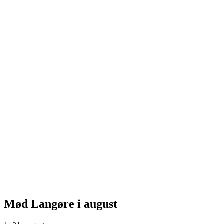
Mød Langøre i august