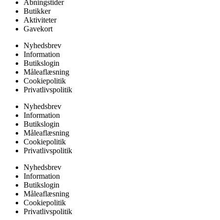
Åbningstider
Butikker
Aktiviteter
Gavekort
Nyhedsbrev
Information
Butikslogin
Måleaflæsning
Cookiepolitik
Privatlivspolitik
Nyhedsbrev
Information
Butikslogin
Måleaflæsning
Cookiepolitik
Privatlivspolitik
Nyhedsbrev
Information
Butikslogin
Måleaflæsning
Cookiepolitik
Privatlivspolitik