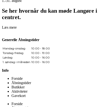
1.-31. august
Se her hvornår du kan møde Langøre i
centret.
Læs mere
Generelle Åbningstider
Mandag-onsdag
10:00 - 18:00
Torsdag-fredag
10:00 - 19:00
Lørdag
10:00 - 16:00
1. søndag i måneden
10:00 - 16:00
Info
Forside
Åbningstider
Butikker
Aktiviteter
Gavekort
Forside