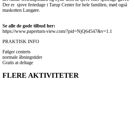
Der er sjove feriedage i Tarup Center for hele familien, mød også
maskotten Langøre.
Se alle de gode tilbud her:
https://www.paperturn-view.com/?pid=NjQ64547&v=1.1
PRAKTISK INFO
Følger centrets
normale åbningstider
Gratis at deltage
FLERE AKTIVITETER