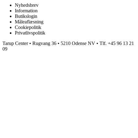
Nyhedsbrev
Information
Butikslogin
Måleaflæsning
Cookiepolitik
Privatlivspolitik
Tarup Center • Rugvang 36 • 5210 Odense NV • Tlf. +45 96 13 21
09