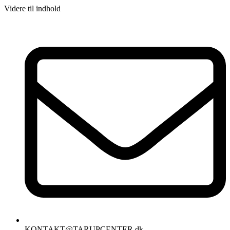
Videre til indhold
KONTAKT@TARUPCENTER.dk