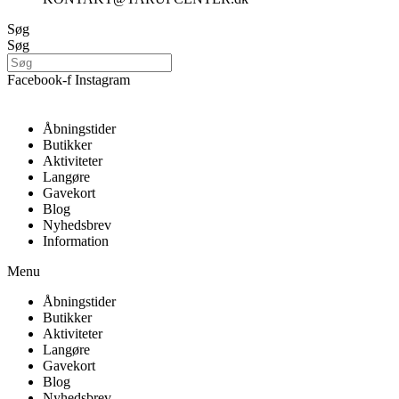
Søg
Søg
Facebook-f
Instagram
Åbningstider
Butikker
Aktiviteter
Langøre
Gavekort
Blog
Nyhedsbrev
Information
Menu
Åbningstider
Butikker
Aktiviteter
Langøre
Gavekort
Blog
Nyhedsbrev