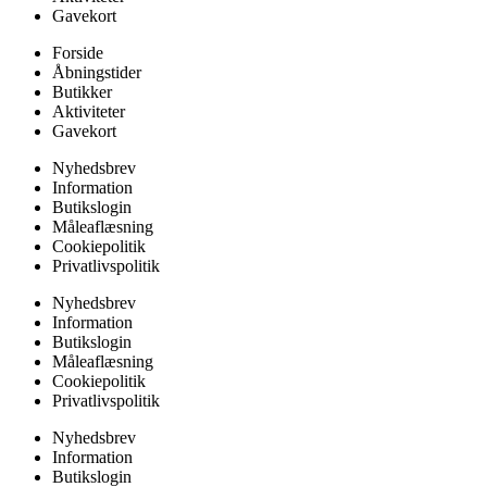
Gavekort
Forside
Åbningstider
Butikker
Aktiviteter
Gavekort
Nyhedsbrev
Information
Butikslogin
Måleaflæsning
Cookiepolitik
Privatlivspolitik
Nyhedsbrev
Information
Butikslogin
Måleaflæsning
Cookiepolitik
Privatlivspolitik
Nyhedsbrev
Information
Butikslogin