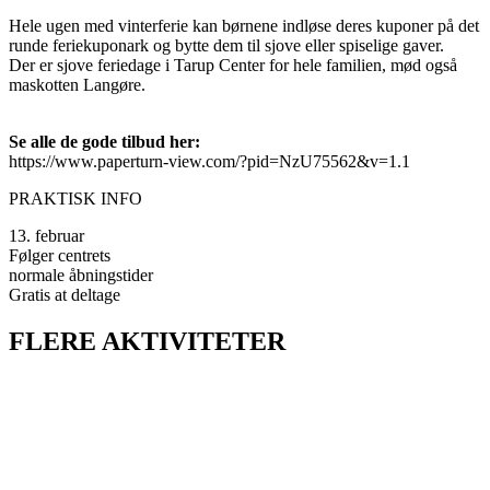
Hele ugen med vinterferie kan børnene indløse deres kuponer på det
runde feriekuponark og bytte dem til sjove eller spiselige gaver.
Der er sjove feriedage i Tarup Center for hele familien, mød også
maskotten Langøre.
Se alle de gode tilbud her:
https://www.paperturn-view.com/?pid=NzU75562&v=1.1
PRAKTISK INFO
13. februar
Følger centrets
normale åbningstider
Gratis at deltage
FLERE AKTIVITETER