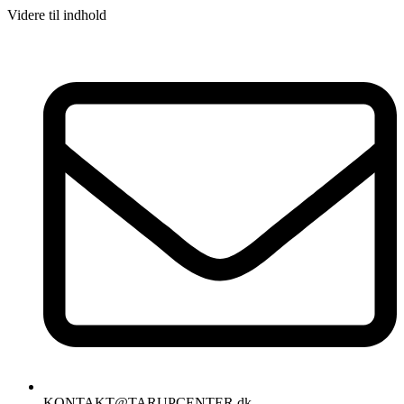
Videre til indhold
KONTAKT@TARUPCENTER.dk