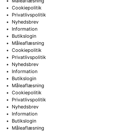
Måleaflæsning
Cookiepolitik
Privatlivspolitik
Nyhedsbrev
Information
Butikslogin
Måleaflæsning
Cookiepolitik
Privatlivspolitik
Nyhedsbrev
Information
Butikslogin
Måleaflæsning
Cookiepolitik
Privatlivspolitik
Nyhedsbrev
Information
Butikslogin
Måleaflæsning