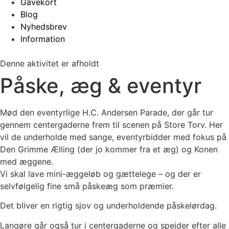
Gavekort
Blog
Nyhedsbrev
Information
Denne aktivitet er afholdt
Påske, æg & eventyr
Mød den eventyrlige H.C. Andersen Parade, der går tur
gennem centergaderne frem til scenen på Store Torv. Her
vil de underholde med sange, eventyrbidder med fokus på
Den Grimme Ælling (der jo kommer fra et æg) og Konen
med æggene.
Vi skal lave mini-æggeløb og gættelege – og der er
selvfølgelig fine små påskeæg som præmier.
Det bliver en rigtig sjov og underholdende påskelørdag.
Langøre går også tur i centergaderne og spejder efter alle