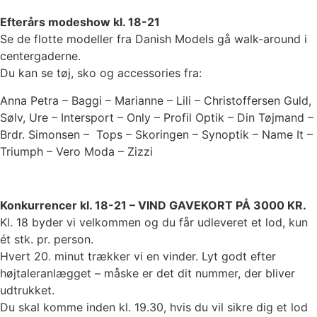
Efterårs modeshow kl. 18-21
Se de flotte modeller fra Danish Models gå walk-around i
centergaderne.
Du kan se tøj, sko og accessories fra:
Anna Petra – Baggi – Marianne – Lili – Christoffersen Guld,
Sølv, Ure – Intersport – Only – Profil Optik – Din Tøjmand –
Brdr. Simonsen – Tops – Skoringen – Synoptik – Name It –
Triumph – Vero Moda – Zizzi
Konkurrencer kl. 18-21 – VIND GAVEKORT PÅ 3000 KR.
Kl. 18 byder vi velkommen og du får udleveret et lod, kun
ét stk. pr. person.
Hvert 20. minut trækker vi en vinder. Lyt godt efter
højtaleranlægget – måske er det dit nummer, der bliver
udtrukket.
Du skal komme inden kl. 19.30, hvis du vil sikre dig et lod