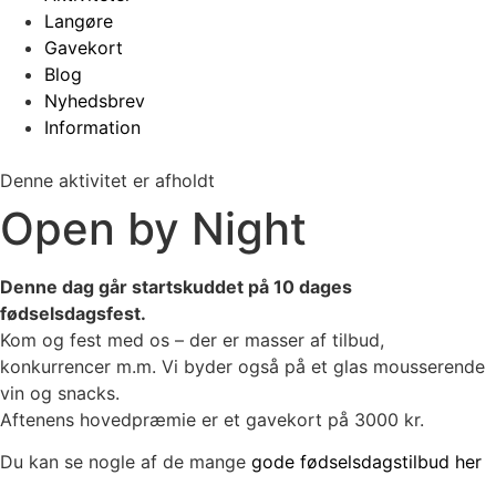
Langøre
Gavekort
Blog
Nyhedsbrev
Information
Denne aktivitet er afholdt
Open by Night
Denne dag går startskuddet på 10 dages
fødselsdagsfest.
Kom og fest med os – der er masser af tilbud,
konkurrencer m.m. Vi byder også på et glas mousserende
vin og snacks.
Aftenens hovedpræmie er et gavekort på 3000 kr.
Du kan se nogle af de mange
gode fødselsdagstilbud her