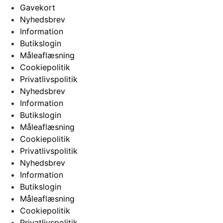
Gavekort
Nyhedsbrev
Information
Butikslogin
Måleaflæsning
Cookiepolitik
Privatlivspolitik
Nyhedsbrev
Information
Butikslogin
Måleaflæsning
Cookiepolitik
Privatlivspolitik
Nyhedsbrev
Information
Butikslogin
Måleaflæsning
Cookiepolitik
Privatlivspolitik