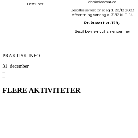
chokoladesauce
Bestil her
Bestilles senest onsdag d. 28/12 2023
Afhentning søndag d. 31/12 kl. 11-14
Pr. kuvert kr. 129,-
Bestil børne-nytårsmenuen her
PRAKTISK INFO
31. december
–
–
FLERE AKTIVITETER