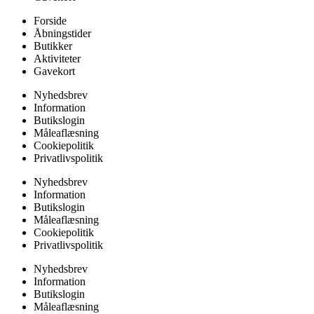
Forside
Åbningstider
Butikker
Aktiviteter
Gavekort
Nyhedsbrev
Information
Butikslogin
Måleaflæsning
Cookiepolitik
Privatlivspolitik
Nyhedsbrev
Information
Butikslogin
Måleaflæsning
Cookiepolitik
Privatlivspolitik
Nyhedsbrev
Information
Butikslogin
Måleaflæsning