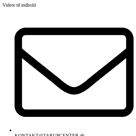
Videre til indhold
KONTAKT@TARUPCENTER.dk