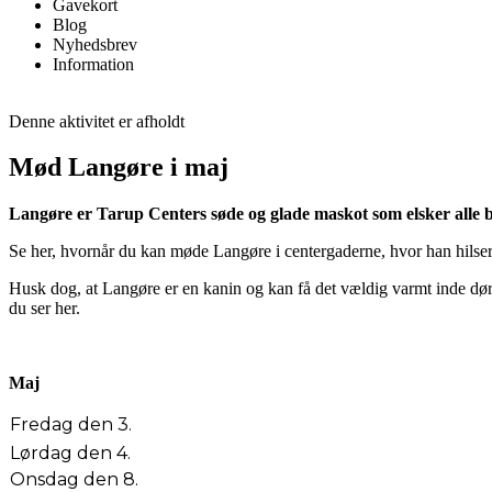
Gavekort
Blog
Nyhedsbrev
Information
Denne aktivitet er afholdt
Mød Langøre i maj
Langøre er Tarup Centers søde og glade maskot som elsker alle 
Se her, hvornår du kan møde Langøre i centergaderne, hvor han hilser 
Husk dog, at Langøre er en kanin og kan få det vældig varmt inde dør
du ser her.
Maj
Fredag den 3.
Lørdag den 4.
Onsdag den 8.