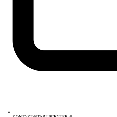
KONTAKT@TARUPCENTER.dk