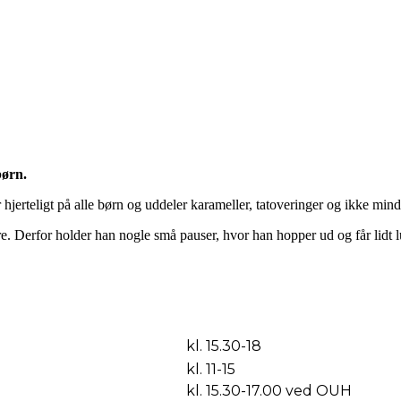
børn.
hjerteligt på alle børn og uddeler karameller, tatoveringer og ikke min
e. Derfor holder han nogle små pauser, hvor han hopper ud og får lidt 
kl. 15.30-18
kl. 11-15
kl. 15.30-17.00 ved OUH