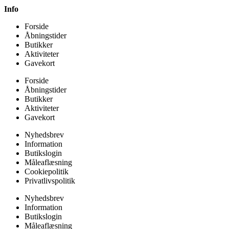
Info
Forside
Åbningstider
Butikker
Aktiviteter
Gavekort
Forside
Åbningstider
Butikker
Aktiviteter
Gavekort
Nyhedsbrev
Information
Butikslogin
Måleaflæsning
Cookiepolitik
Privatlivspolitik
Nyhedsbrev
Information
Butikslogin
Måleaflæsning