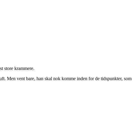
dst store krammere.
luft. Men vent bare, han skal nok komme inden for de tidspunkter, som