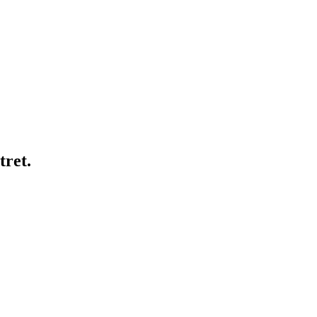
tret.