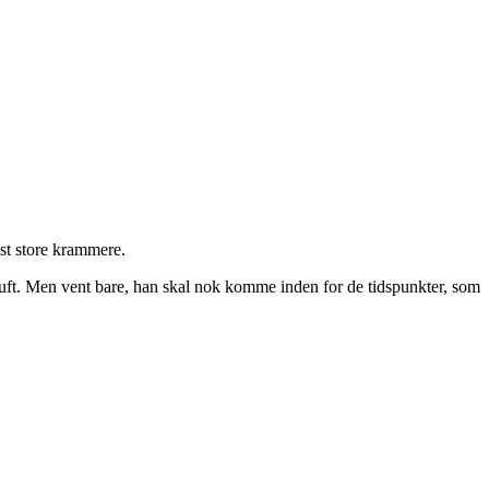
dst store krammere.
luft. Men vent bare, han skal nok komme inden for de tidspunkter, som