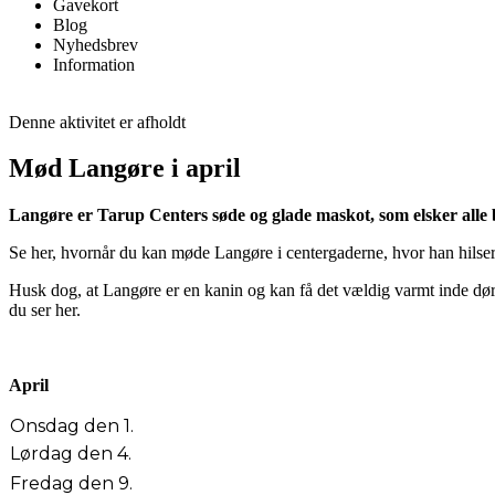
Gavekort
Blog
Nyhedsbrev
Information
Denne aktivitet er afholdt
Mød Langøre i april
Langøre er Tarup Centers søde og glade maskot, som elsker alle 
Se her, hvornår du kan møde Langøre i centergaderne, hvor han hilser 
Husk dog, at Langøre er en kanin og kan få det vældig varmt inde dør
du ser her.
April
Onsdag den 1.
Lørdag den 4.
Fredag den 9.