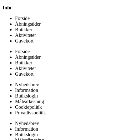
Info
Forside
Åbningstider
Butikker
Aktiviteter
Gavekort
Forside
Åbningstider
Butikker
Aktiviteter
Gavekort
Nyhedsbrev
Information
Butikslogin
Måleaflæsning
Cookiepolitik
Privatlivspolitik
Nyhedsbrev
Information
Butikslogin