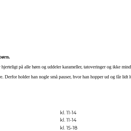
børn.
hjerteligt på alle børn og uddeler karameller, tatoveringer og ikke min
e. Derfor holder han nogle små pauser, hvor han hopper ud og får lidt 
kl. 11-14
kl. 11-14
kl. 15-18