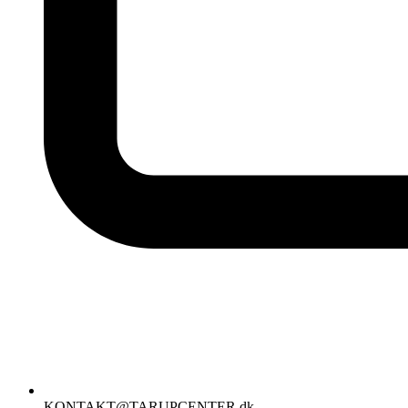
KONTAKT@TARUPCENTER.dk