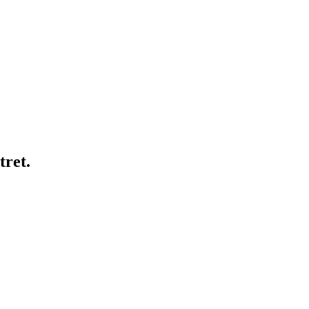
tret.