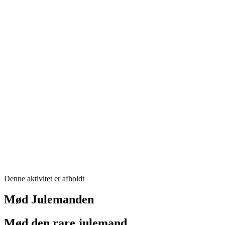
Denne aktivitet er afholdt
Mød Julemanden
Mød den rare julemand