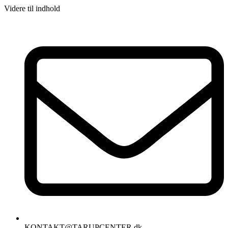
Videre til indhold
KONTAKT@TARUPCENTER.dk