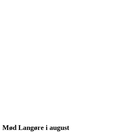
Mød Langøre i august