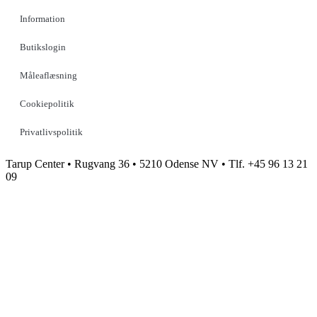
Information
Butikslogin
Måleaflæsning
Cookiepolitik
Privatlivspolitik
Tarup Center • Rugvang 36 • 5210 Odense NV • Tlf. +45 96 13 21
09