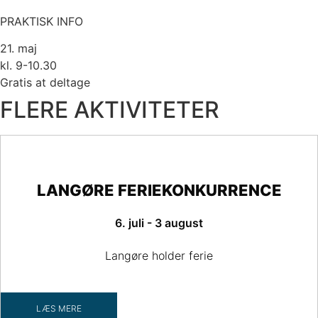
PRAKTISK INFO
21. maj
kl. 9-10.30
Gratis at deltage
FLERE AKTIVITETER
LANGØRE FERIEKONKURRENCE
6. juli - 3 august
Langøre holder ferie
LÆS MERE