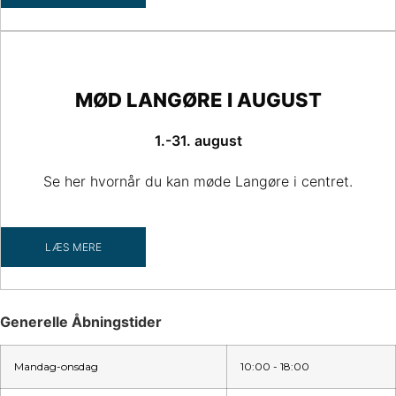
MØD LANGØRE I AUGUST
1.-31. august
Se her hvornår du kan møde Langøre i centret.
LÆS MERE
Generelle Åbningstider
Mandag-onsdag
10:00 - 18:00