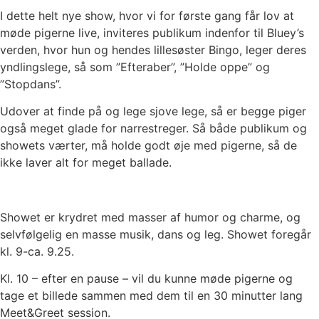
I dette helt nye show, hvor vi for første gang får lov at
møde pigerne live, inviteres publikum indenfor til Bluey’s
verden, hvor hun og hendes lillesøster Bingo, leger deres
yndlingslege, så som ”Efteraber”, ”Holde oppe” og
”Stopdans”.
Udover at finde på og lege sjove lege, så er begge piger
også meget glade for narrestreger. Så både publikum og
showets værter, må holde godt øje med pigerne, så de
ikke laver alt for meget ballade.
Showet er krydret med masser af humor og charme, og
selvfølgelig en masse musik, dans og leg. Showet foregår
kl. 9-ca. 9.25.
Kl. 10 – efter en pause – vil du kunne møde pigerne og
tage et billede sammen med dem til en 30 minutter lang
Meet&Greet session.