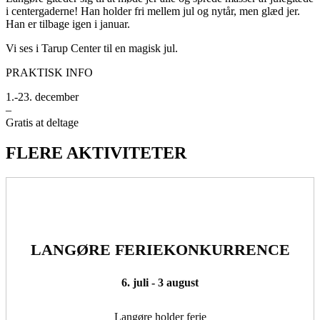
i centergaderne! Han holder fri mellem jul og nytår, men glæd jer.
Han er tilbage igen i januar.
Vi ses i Tarup Center til en magisk jul.
PRAKTISK INFO
1.-23. december
–
Gratis at deltage
FLERE AKTIVITETER
LANGØRE FERIEKONKURRENCE
6. juli - 3 august
Langøre holder ferie