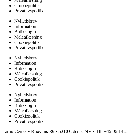
Måleaflæsning
Cookiepolitik
Privatlivspolitik
Nyhedsbrev
Information
Butikslogin
Måleaflæsning
Cookiepolitik
Privatlivspolitik
Nyhedsbrev
Information
Butikslogin
Måleaflæsning
Cookiepolitik
Privatlivspolitik
Nyhedsbrev
Information
Butikslogin
Måleaflæsning
Cookiepolitik
Privatlivspolitik
Tarup Center • Rugvang 36 • 5210 Odense NV • Tlf. +45 96 13 21