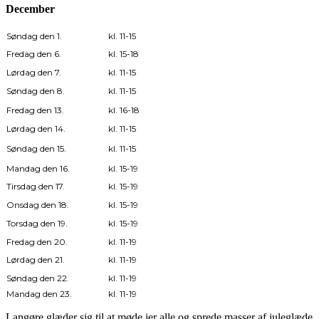
December
Søndag den 1.
kl. 11-15
Fredag den 6.
kl. 15-18
Lørdag den 7.
kl. 11-15
Søndag den 8.
kl. 11-15
Fredag den 13.
kl. 16-18
Lørdag den 14.
kl. 11-15
Søndag den 15.
kl. 11-15
Mandag den 16.
kl. 15-19
Tirsdag den 17.
kl. 15-19
Onsdag den 18.
kl. 15-19
Torsdag den 19.
kl. 15-19
Fredag den 20.
kl. 11-19
Lørdag den 21.
kl. 11-19
Søndag den 22.
kl. 11-19
Mandag den 23.
kl. 11-19
Langøre glæder sig til at møde jer alle og sprede masser af juleglæde