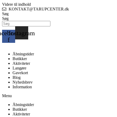
Videre til indhold
KONTAKT@TARUPCENTER.dk
Søg
Søg
acebook-
Instagram
f
Åbningstider
Butikker
Aktiviteter
Langøre
Gavekort
Blog
Nyhedsbrev
Information
Menu
Åbningstider
Butikker
Aktiviteter