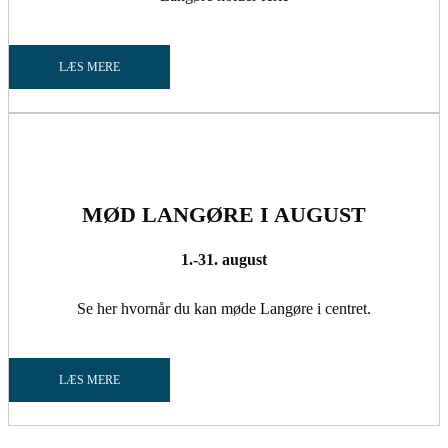
LÆS MERE
MØD LANGØRE I AUGUST
1.-31. august
Se her hvornår du kan møde Langøre i centret.
LÆS MERE