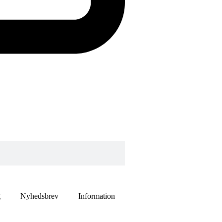
g
Nyhedsbrev
Information