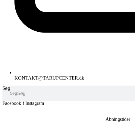
KONTAKT@TARUPCENTER.dk
Søg
Søg
Facebook-f
Instagram
Åbningstider