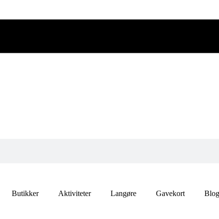
Butikker
Aktiviteter
Langøre
Gavekort
Blo