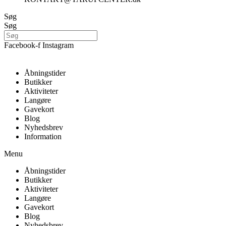
Søg
Søg
Facebook-f
Instagram
Åbningstider
Butikker
Aktiviteter
Langøre
Gavekort
Blog
Nyhedsbrev
Information
Menu
Åbningstider
Butikker
Aktiviteter
Langøre
Gavekort
Blog
Nyhedsbrev