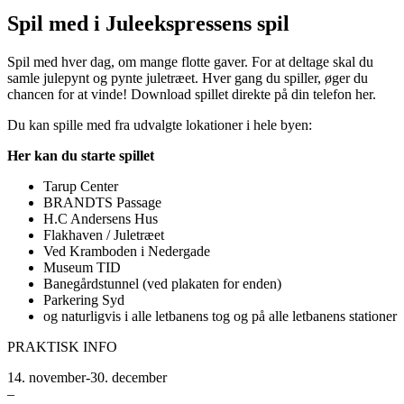
Spil med i Juleekspressens spil
Spil med hver dag, om mange flotte gaver. For at deltage skal du
samle julepynt og pynte juletræet. Hver gang du spiller, øger du
chancen for at vinde! Download spillet direkte på din telefon
her.
Du kan spille med fra udvalgte lokationer i hele byen:
Her kan du starte spillet
Tarup Center
BRANDTS Passage
H.C Andersens Hus ​
Flakhaven / Juletræet
Ved Kramboden ​i Nedergade
Museum TID
Banegårdstunnel (ved plakaten for enden)
Parkering Syd
og naturligvis i alle letbanens tog og på alle letbanens stationer
PRAKTISK INFO
14. november-30. december
–