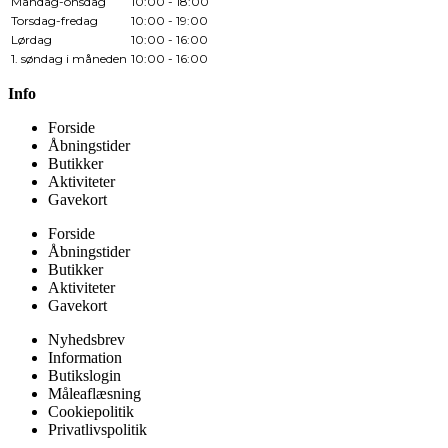
Mandag-onsdag
10:00 - 18:00
Torsdag-fredag
10:00 - 19:00
Lørdag
10:00 - 16:00
1. søndag i måneden
10:00 - 16:00
Info
Forside
Åbningstider
Butikker
Aktiviteter
Gavekort
Forside
Åbningstider
Butikker
Aktiviteter
Gavekort
Nyhedsbrev
Information
Butikslogin
Måleaflæsning
Cookiepolitik
Privatlivspolitik