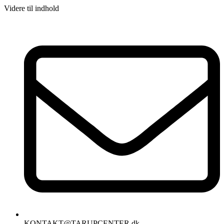
Videre til indhold
KONTAKT@TARUPCENTER.dk