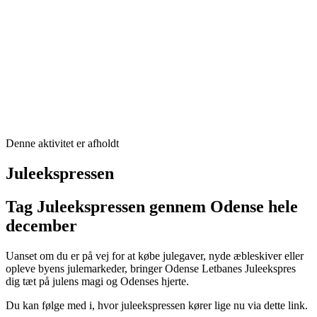
Denne aktivitet er afholdt
Juleekspressen
Tag Juleekspressen gennem Odense hele
december
Uanset om du er på vej for at købe julegaver, nyde æbleskiver eller
opleve byens julemarkeder, bringer Odense Letbanes Juleekspres
dig tæt på julens magi og Odenses hjerte.
Du kan følge med i, hvor juleekspressen kører lige nu via
dette link.