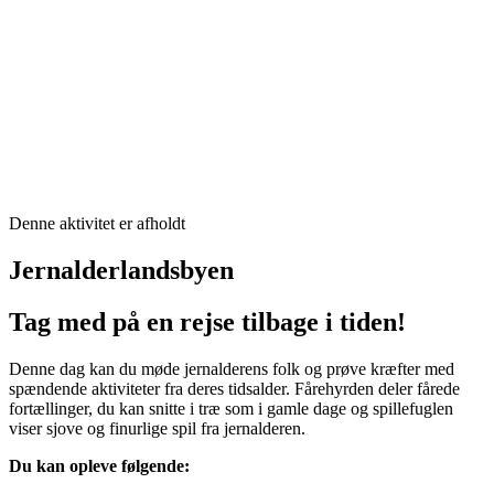
Denne aktivitet er afholdt
Jernalderlandsbyen
Tag med på en rejse tilbage i tiden!
Denne dag kan du møde jernalderens folk og prøve kræfter med
spændende aktiviteter fra deres tidsalder. Fårehyrden deler fårede
fortællinger, du kan snitte i træ som i gamle dage og spillefuglen
viser sjove og finurlige spil fra jernalderen.
Du kan opleve følgende: