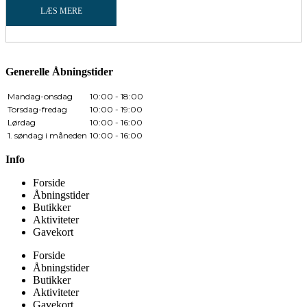
LÆS MERE
Generelle Åbningstider
Mandag-onsdag
10:00 - 18:00
Torsdag-fredag
10:00 - 19:00
Lørdag
10:00 - 16:00
1. søndag i måneden
10:00 - 16:00
Info
Forside
Åbningstider
Butikker
Aktiviteter
Gavekort
Forside
Åbningstider
Butikker
Aktiviteter
Gavekort