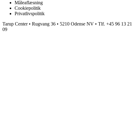
Måleaflæsning
Cookiepolitik
Privatlivspolitik
Tarup Center • Rugvang 36 • 5210 Odense NV • Tlf. +45 96 13 21
09