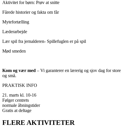
Aktivitet for børn: Prøv at snitte
Fårede historier og fakta om får
Mytefortælling
Læderarbejde
Lær spil fra jernalderen- Spillefuglen er på spil
Mød smeden
Kom og vær med
– Vi garanterer en lærerig og sjov dag for store
og små.
PRAKTISK INFO
21. marts kl. 10-16
Følger centrets
normale åbningstider
Gratis at deltage
FLERE AKTIVITETER