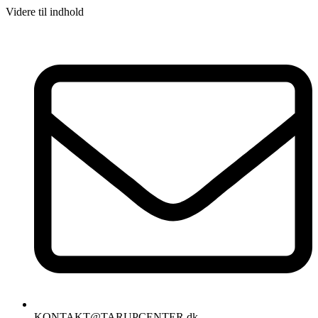
Videre til indhold
KONTAKT@TARUPCENTER.dk