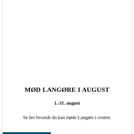
MØD LANGØRE I AUGUST
1.-31. august
Se her hvornår du kan møde Langøre i centret.