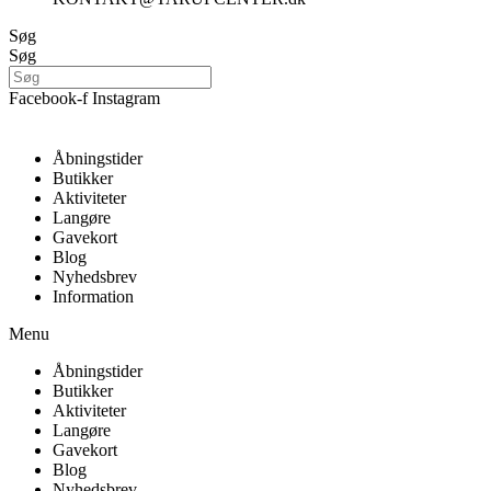
Søg
Søg
Facebook-f
Instagram
Åbningstider
Butikker
Aktiviteter
Langøre
Gavekort
Blog
Nyhedsbrev
Information
Menu
Åbningstider
Butikker
Aktiviteter
Langøre
Gavekort
Blog
Nyhedsbrev