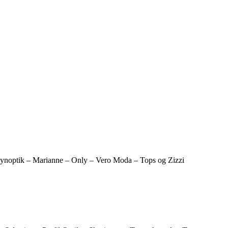
– Synoptik – Marianne – Only – Vero Moda – Tops og Zizzi