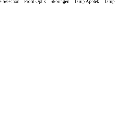
 Selection – Profil Optik – Skoringen – Tarup Apotek – Tarup