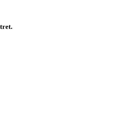
tret.