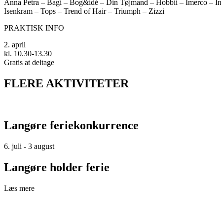
Anna Petra – Bagi – Bog&idé – Din Tøjmand – Hobbii – Imerco – Inte
Isenkram – Tops – Trend of Hair – Triumph – Zizzi
PRAKTISK INFO
2. april
kl. 10.30-13.30
Gratis at deltage
FLERE AKTIVITETER
Langøre feriekonkurrence
6. juli - 3 august
Langøre holder ferie
Læs mere