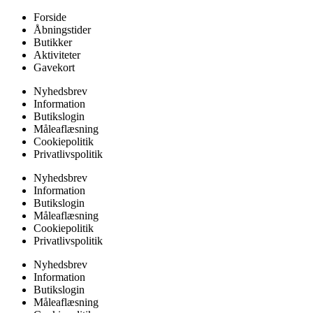
Forside
Åbningstider
Butikker
Aktiviteter
Gavekort
Nyhedsbrev
Information
Butikslogin
Måleaflæsning
Cookiepolitik
Privatlivspolitik
Nyhedsbrev
Information
Butikslogin
Måleaflæsning
Cookiepolitik
Privatlivspolitik
Nyhedsbrev
Information
Butikslogin
Måleaflæsning