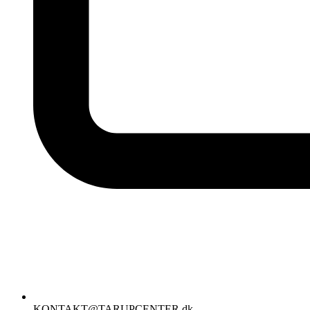
KONTAKT@TARUPCENTER.dk