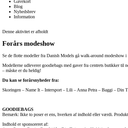
Gavekort
Blog
Nyhedsbrev
Information
Denne aktivitet er afholdt
Forårs modeshow
Se de flotte modeller fra Danish Models gå walk-around modeshow i 
Modellerne udleverer goodiebags med gaver fra centrets butikker til 
– måske er du heldig!
Du kan se forårsnyheder fra:
Skoringen – Name It – Intersport – Lili – Anna Petra – Baggi – Din
GOODIEBAGS
Bemærk: Ikke to poser er ens, hverken af indhold eller værdi. Pro
Indhold er sponsoreret af: