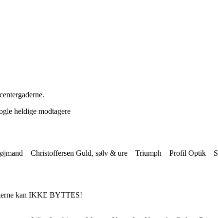
centergaderne.
nogle heldige modtagere
 Tøjmand – Christoffersen Guld, sølv & ure – Triumph – Profil Optik 
dukterne kan IKKE BYTTES!