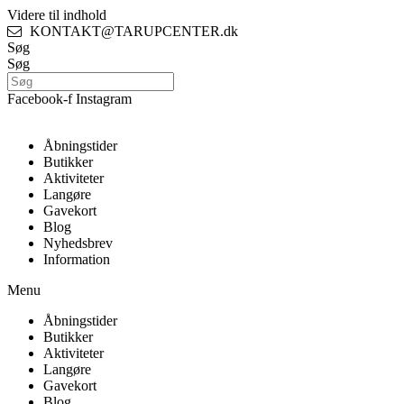
Videre til indhold
KONTAKT@TARUPCENTER.dk
Søg
Søg
Facebook-f
Instagram
Åbningstider
Butikker
Aktiviteter
Langøre
Gavekort
Blog
Nyhedsbrev
Information
Menu
Åbningstider
Butikker
Aktiviteter
Langøre
Gavekort
Blog