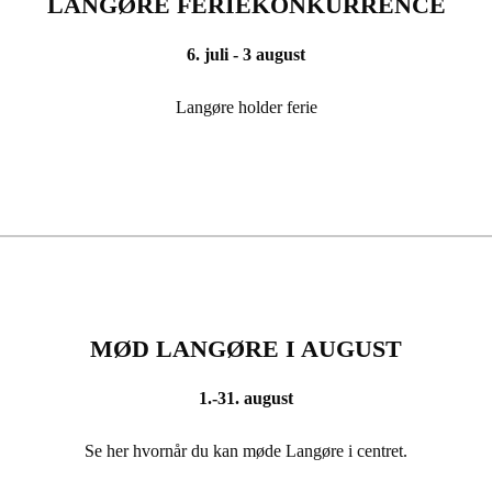
LANGØRE FERIEKONKURRENCE
6. juli - 3 august
Langøre holder ferie
MØD LANGØRE I AUGUST
1.-31. august
Se her hvornår du kan møde Langøre i centret.