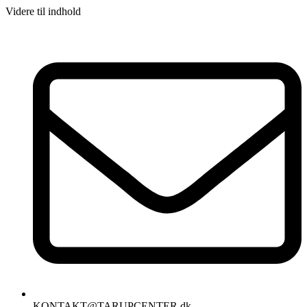
Videre til indhold
KONTAKT@TARUPCENTER.dk