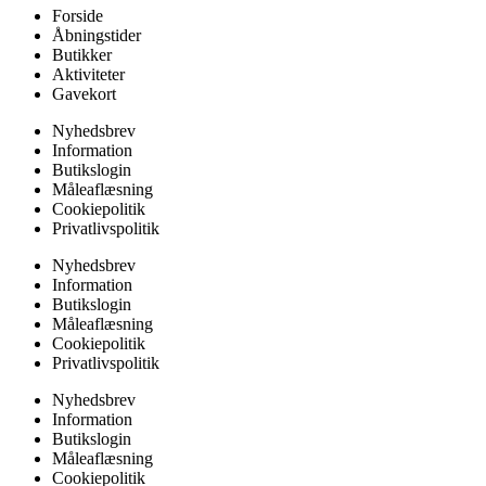
Forside
Åbningstider
Butikker
Aktiviteter
Gavekort
Nyhedsbrev
Information
Butikslogin
Måleaflæsning
Cookiepolitik
Privatlivspolitik
Nyhedsbrev
Information
Butikslogin
Måleaflæsning
Cookiepolitik
Privatlivspolitik
Nyhedsbrev
Information
Butikslogin
Måleaflæsning
Cookiepolitik