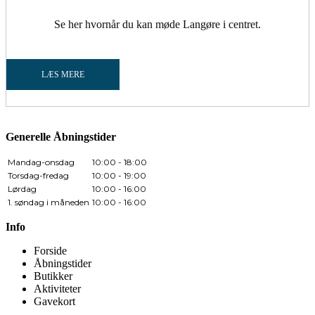
Se her hvornår du kan møde Langøre i centret.
LÆS MERE
Generelle Åbningstider
Mandag-onsdag
10:00 - 18:00
Torsdag-fredag
10:00 - 19:00
Lørdag
10:00 - 16:00
1. søndag i måneden
10:00 - 16:00
Info
Forside
Åbningstider
Butikker
Aktiviteter
Gavekort