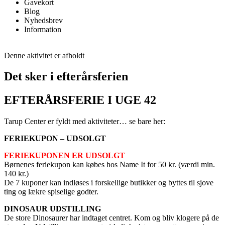
Gavekort
Blog
Nyhedsbrev
Information
Denne aktivitet er afholdt
Det sker i efterårsferien
EFTERÅRSFERIE I UGE 42
Tarup Center er fyldt med aktiviteter… se bare her:
FERIEKUPON – UDSOLGT
FERIEKUPONEN ER UDSOLGT
Børnenes feriekupon kan købes hos Name It for 50 kr. (værdi min.
140 kr.)
De 7 kuponer kan indløses i forskellige butikker og byttes til sjove
ting og lækre spiselige godter.
DINOSAUR UDSTILLING
De store Dinosaurer har indtaget centret. Kom og bliv klogere på de