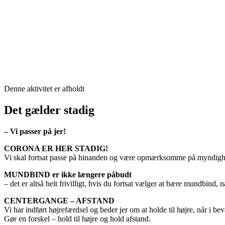
Denne aktivitet er afholdt
Det gælder stadig
– Vi passer på jer!
CORONA ER HER STADIG!
Vi skal fortsat passe på hinanden og være opmærksomme på myndighe
MUNDBIND er ikke længere påbudt
– det er altså helt frivilligt, hvis du fortsat vælger at bære mundbind, 
CENTERGANGE – AFSTAND
Vi har indført højrefærdsel og beder jer om at holde til højre, når i b
Gør en forskel – hold til højre og hold afstand.