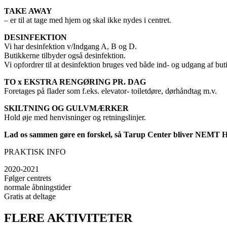
TAKE AWAY
– er til at tage med hjem og skal ikke nydes i centret.
DESINFEKTION
Vi har desinfektion v/Indgang A, B og D.
Butikkerne tilbyder også desinfektion.
Vi opfordrer til at desinfektion bruges ved både ind- og udgang af but
TO x EKSTRA RENGØRING PR. DAG
Foretages på flader som f.eks. elevator- toiletdøre, dørhåndtag m.v.
SKILTNING OG GULVMÆRKER
Hold øje med henvisninger og retningslinjer.
Lad os sammen gøre en forskel, så Tarup Center bliver NEM
PRAKTISK INFO
2020-2021
Følger centrets
normale åbningstider
Gratis at deltage
FLERE AKTIVITETER