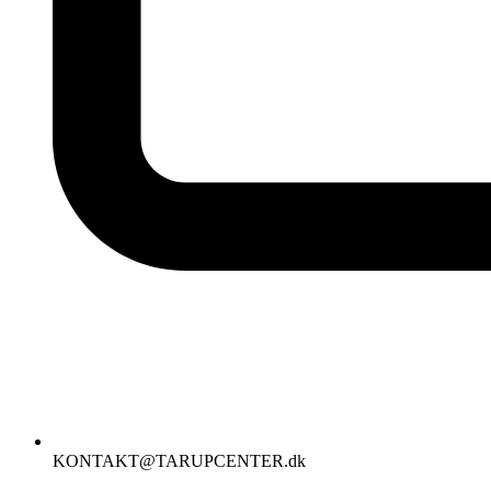
KONTAKT@TARUPCENTER.dk