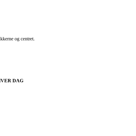
ikkerne og centret.
T HVER DAG