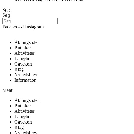
Søg
Søg
Facebook-f
Instagram
Åbningstider
Butikker
Aktiviteter
Langøre
Gavekort
Blog
Nyhedsbrev
Information
Menu
Åbningstider
Butikker
Aktiviteter
Langøre
Gavekort
Blog
Nyhedsbrev