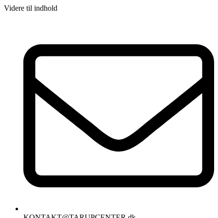
Videre til indhold
KONTAKT@TARUPCENTER.dk