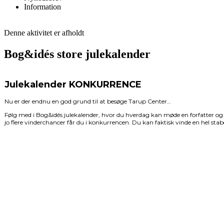
Information
Denne aktivitet er afholdt
Bog&idés store julekalender
Julekalender KONKURRENCE
Nu er der endnu en god grund til at besøge Tarup Center…
Følg med i Bog&idés julekalender, hvor du hverdag kan møde en forfatter og få
jo flere vinderchancer får du i konkurrencen. Du kan faktisk vinde en hel stabel