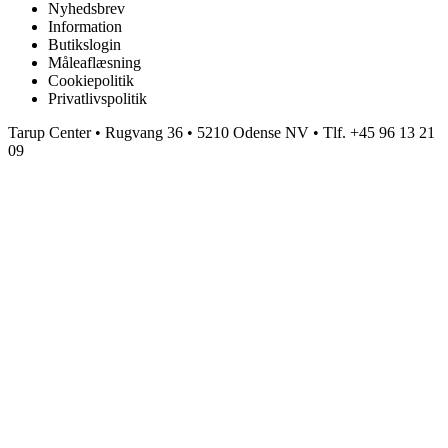
Nyhedsbrev
Information
Butikslogin
Måleaflæsning
Cookiepolitik
Privatlivspolitik
Tarup Center • Rugvang 36 • 5210 Odense NV • Tlf. +45 96 13 21
09