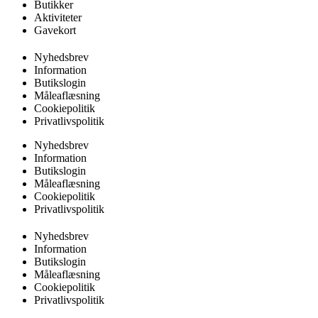
Butikker
Aktiviteter
Gavekort
Nyhedsbrev
Information
Butikslogin
Måleaflæsning
Cookiepolitik
Privatlivspolitik
Nyhedsbrev
Information
Butikslogin
Måleaflæsning
Cookiepolitik
Privatlivspolitik
Nyhedsbrev
Information
Butikslogin
Måleaflæsning
Cookiepolitik
Privatlivspolitik