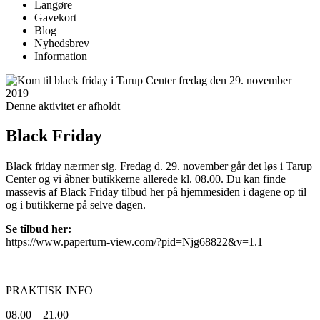
Langøre
Gavekort
Blog
Nyhedsbrev
Information
Denne aktivitet er afholdt
Black Friday
Black friday nærmer sig. Fredag d. 29. november går det løs i Tarup
Center og vi åbner butikkerne allerede kl. 08.00. Du kan finde
massevis af Black Friday tilbud her på hjemmesiden i dagene op til
og i butikkerne på selve dagen.
Se tilbud her:
https://www.paperturn-view.com/?pid=Njg68822&v=1.1
PRAKTISK INFO
08.00 – 21.00