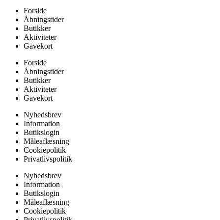
Forside
Åbningstider
Butikker
Aktiviteter
Gavekort
Forside
Åbningstider
Butikker
Aktiviteter
Gavekort
Nyhedsbrev
Information
Butikslogin
Måleaflæsning
Cookiepolitik
Privatlivspolitik
Nyhedsbrev
Information
Butikslogin
Måleaflæsning
Cookiepolitik
Privatlivspolitik