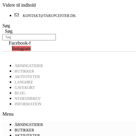
Videre til indhold
KONTAKT@TARUPCENTER.DK
Søg
Søg
Facebook-f
Instagram
ÅBNINGSTIDER
BUTIKKER
AKTIVITETER
LANGØRE
GAVEKORT
BLOG
NYHEDSBREV
INFORMATION
Menu
ÅBNINGSTIDER
BUTIKKER
AKTIVITETER