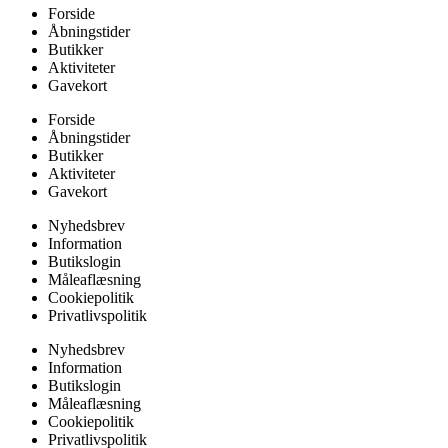
Forside
Åbningstider
Butikker
Aktiviteter
Gavekort
Forside
Åbningstider
Butikker
Aktiviteter
Gavekort
Nyhedsbrev
Information
Butikslogin
Måleaflæsning
Cookiepolitik
Privatlivspolitik
Nyhedsbrev
Information
Butikslogin
Måleaflæsning
Cookiepolitik
Privatlivspolitik